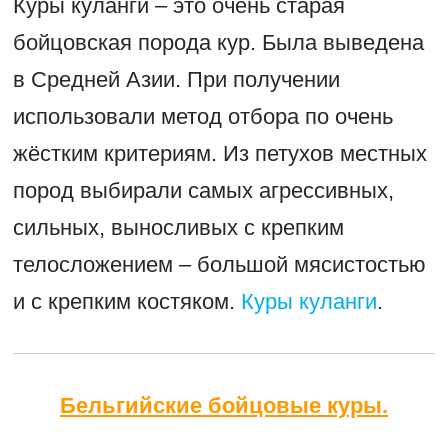
Куры куланги – это очень старая
бойцовская порода кур. Была выведена
в Средней Азии. При получении
использовали метод отбора по очень
жёстким критериям. Из петухов местных
пород выбирали самых агресcивных,
сильных, выносливых с крепким
телосложением – большой мясистостью
и с крепким костяком.
Куры куланги
.
Бельгийские бойцовые куры.