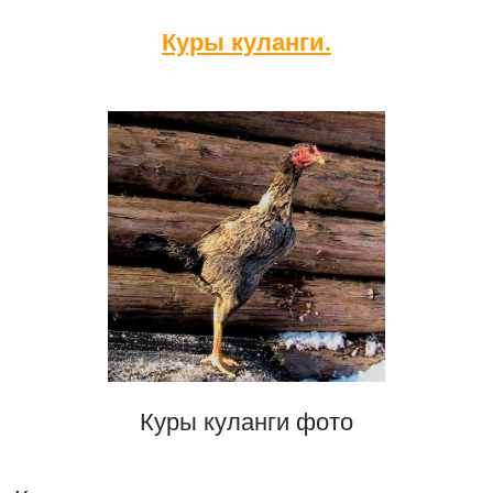
Куры куланги.
Куры куланги фото