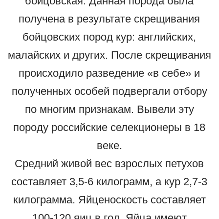
бойцовская. Данная порода была
получена в результате скрещивания
бойцовских пород кур: английских,
малайских и других. После скрещивания
происходило разведение «в себе» и
полученных особей подвергали отбору
по многим признакам. Вывели эту
породу российские селекционеры в 18
веке.
Средний живой вес взрослых петухов
составляет 3,5-6 килограмм, а кур 2,7-3
килограмма. Яйценоскость составляет
100-120 яиц в год. Яйца имеют