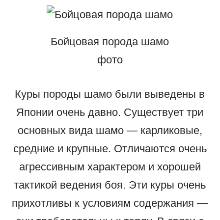
Бойцовая порода шамо
фото
Куры породы шамо были выведены в
Японии очень давно. Существует три
основных вида шамо — карликовые,
средние и крупные. Отличаются очень
агрессивным характером и хорошей
тактикой ведения боя. Эти куры очень
прихотливы к условиям содержания —