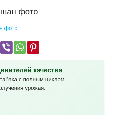
гшан фото
ценителей качества
табака с полным циклом
олучения урожая.