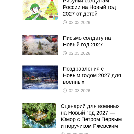
Рисунки солдатам
России на Новый год
2027 от детей
02.03.2026
Письмо солдату на
Новый год 2027
02.03.2026
Поздравления с
Новым годом 2027 для
военных
02.03.2026
Сценарий для военных
на Новый год 2027 —
Юмор с Петром Первым
и поручиком Ржевским