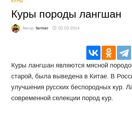
КУРЫ
Куры породы лангшан
Автор:
fermer
02.03.2014
Куры лангшан являются мясной породой
старой, была выведена в Китае. В Рос
улучшения русских беспородных кур. Л
современной селекции пород кур.