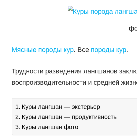
фо
Мясные породы кур
. Все
породы кур
.
Трудности разведения лангшанов закл
воспроизводительности и средней жизн
Куры лангшан — экстерьер
Куры лангшан — продуктивность
Куры лангшан фото