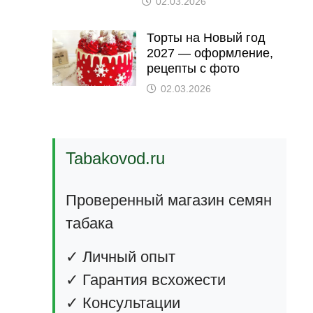
02.03.2026
Торты на Новый год
2027 — оформление,
рецепты с фото
02.03.2026
Tabakovod.ru
Проверенный магазин семян
табака
✓ Личный опыт
✓ Гарантия всхожести
✓ Консультации