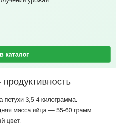
олучения урожая.
в каталог
 продуктивность
а петухи 3,5-4 килограмма.
дняя масса яйца — 55-60 грамм.
й цвет.