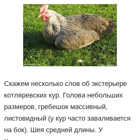
Скажем несколько слов об экстерьере
котляревских кур. Голова небольших
размеров, гребешок массивный,
листовидный (у кур часто заваливается
на бок). Шея средней длины. У