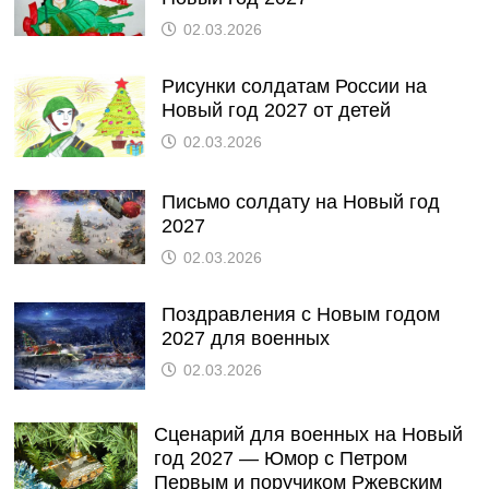
02.03.2026
Рисунки солдатам России на
Новый год 2027 от детей
02.03.2026
Письмо солдату на Новый год
2027
02.03.2026
Поздравления с Новым годом
2027 для военных
02.03.2026
Сценарий для военных на Новый
год 2027 — Юмор с Петром
Первым и поручиком Ржевским