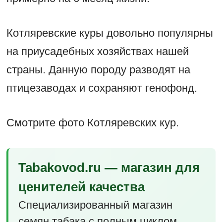
Котляревские куры довольно популярны
на приусадебных хозяйствах нашей
страны. Данную породу разводят на
птицезаводах и сохраняют генофонд.
Смотрите фото Котляревских кур.
Tabakovod.ru — магазин для
ценителей качества
Специализированный магазин
семян табака с полным циклом