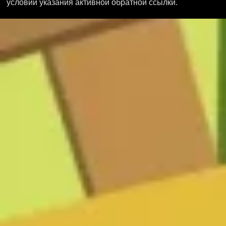
условии указания активной обратной ссылки.