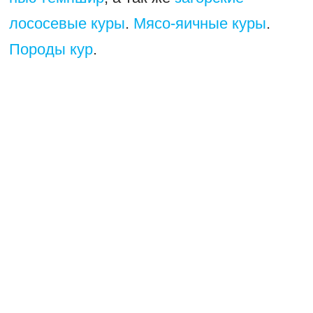
лососевые куры
.
Мясо-яичные куры
.
Породы кур
.