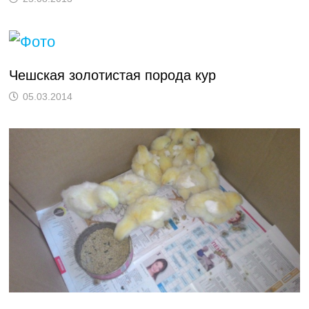
Чешская золотистая порода кур
05.03.2014