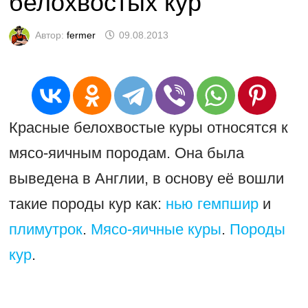
белохвостых кур
Автор:
fermer
09.08.2013
Красные белохвостые куры относятся к
мясо-яичным породам. Она была
выведена в Англии, в основу её вошли
такие породы кур как:
нью гемпшир
и
плимутрок
.
Мясо-яичные куры
.
Породы
кур
.