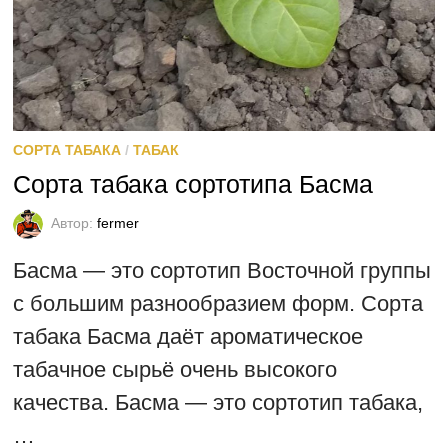
СОРТА ТАБАКА
/
ТАБАК
Сорта табака сортотипа Басма
Автор:
fermer
Басма — это сортотип Восточной группы
с большим разнообразием форм. Сорта
табака Басма даёт ароматическое
табачное сырьё очень высокого
качества. Басма — это сортотип табака,
…