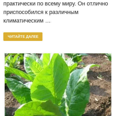
практически по всему миру. Он отлично
приспособился к различным
климатическим …
СОРТА
ЧИТАЙТЕ ДАЛЕЕ
ТАБАКА
СОРТОТИПА
БЕРЛИ