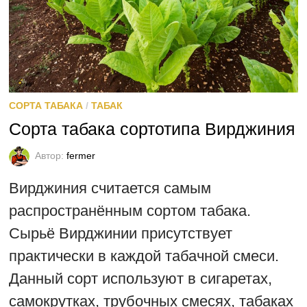
СОРТА ТАБАКА
/
ТАБАК
Сорта табака сортотипа Вирджиния
Автор:
fermer
Вирджиния считается самым
распространённым сортом табака.
Сырьё Вирджинии присутствует
практически в каждой табачной смеси.
Данный сорт используют в сигаретах,
самокрутках, трубочных смесях, табаках