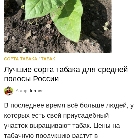
СОРТА ТАБАКА
/
ТАБАК
Лучшие сорта табака для средней
полосы России
Автор:
fermer
В последнее время всё больше людей, у
которых есть свой приусадебный
участок выращивают табак. Цены на
табачную продукцию растут в