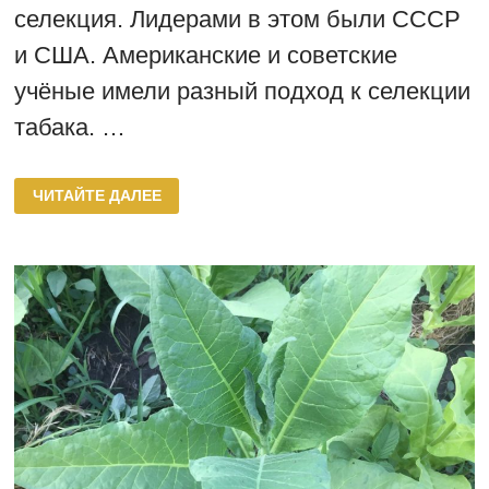
селекция. Лидерами в этом были СССР
и США. Американские и советские
учёные имели разный подход к селекции
табака. …
СОРТА
ЧИТАЙТЕ ДАЛЕЕ
ТАБАКА
СОРТОТИПА
АМЕРИКАН