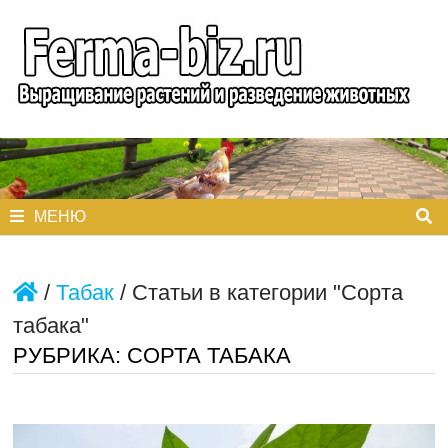
Перейти
к
содержимому
МЕНЮ
/
Табак
/
Статьи в категории "Сорта
табака"
РУБРИКА:
СОРТА ТАБАКА