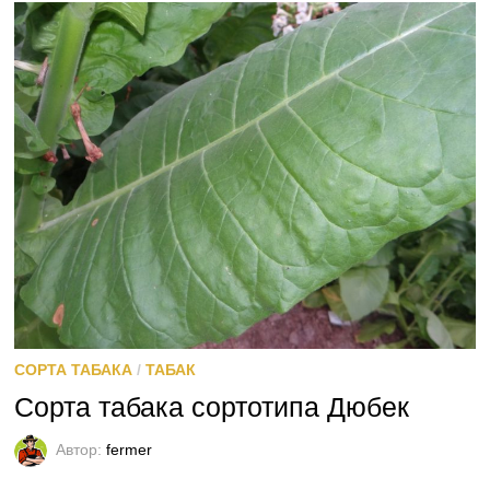
СОРТА ТАБАКА
/
ТАБАК
Сорта табака сортотипа Дюбек
Автор:
fermer