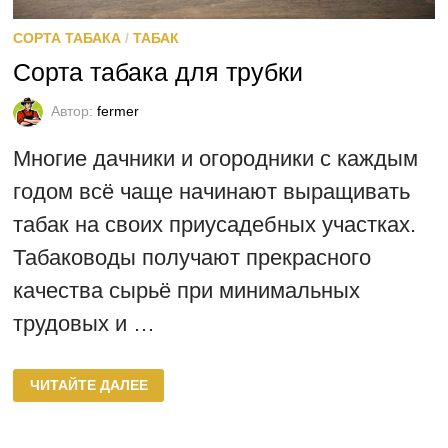
СОРТА ТАБАКА
/
ТАБАК
Сорта табака для трубки
Автор:
fermer
Многие дачники и огородники с каждым
годом всё чаще начинают выращивать
табак на своих приусадебных участках.
Табаководы получают прекрасного
качества сырьё при минимальных
трудовых и …
СОРТА
ЧИТАЙТЕ ДАЛЕЕ
ТАБАКА
ДЛЯ
ТРУБКИ