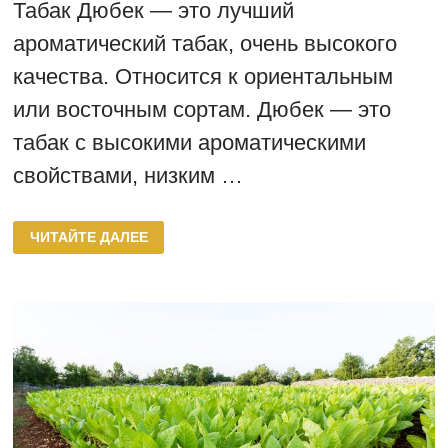
Табак Дюбек — это лучший
ароматический табак, очень высокого
качества. Относится к ориентальным
или восточным сортам. Дюбек — это
табак с высокими ароматическими
свойствами, низким …
СОРТА
ЧИТАЙТЕ ДАЛЕЕ
ТАБАКА
СОРТОТИПА
ДЮБЕК