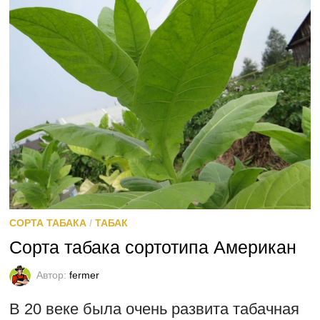
СОРТА ТАБАКА
/
ТАБАК
Сорта табака сортотипа Американ
Автор:
fermer
В 20 веке была очень развита табачная