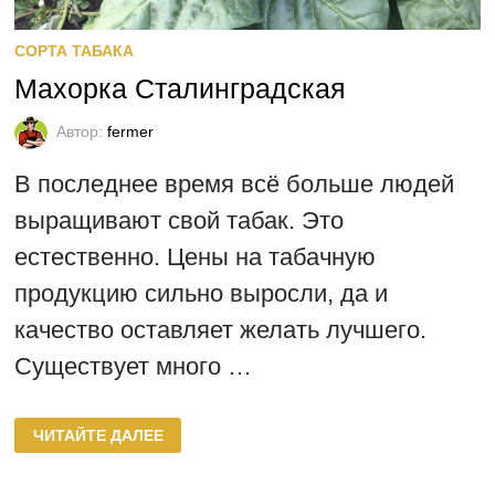
СОРТА ТАБАКА
Махорка Сталинградская
Автор:
fermer
В последнее время всё больше людей
выращивают свой табак. Это
естественно. Цены на табачную
продукцию сильно выросли, да и
качество оставляет желать лучшего.
Существует много …
МАХОРКА
ЧИТАЙТЕ ДАЛЕЕ
СТАЛИНГРАДСКАЯ