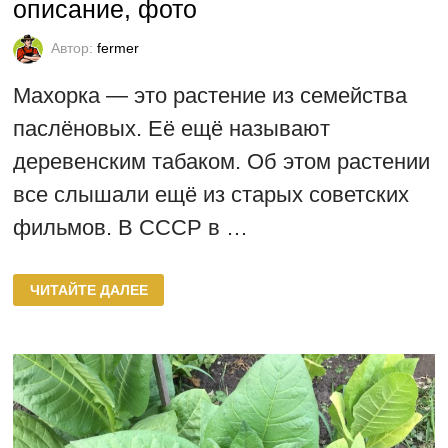
описание, фото
Автор:
fermer
Махорка — это растение из семейства
паслёновых. Её ещё называют
деревенским табаком. Об этом растении
все слышали ещё из старых советских
фильмов. В СССР в …
СОРТА
ЧИТАЙТЕ ДАЛЕЕ
КУРИТЕЛЬНОЙ
МАХОРКИ
—
ОПИСАНИЕ,
ФОТО