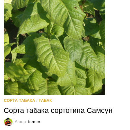
СОРТА ТАБАКА
/
ТАБАК
Сорта табака сортотипа Самсун
Автор:
fermer