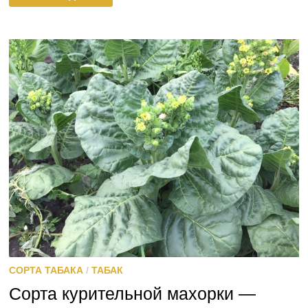
ТАБАКА
—
ОПИСАНИЕ
И
ФОТО
СОРТА ТАБАКА
/
ТАБАК
Сорта курительной махорки —