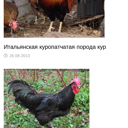
Итальянская куропатчатая порода кур
26.08.2013