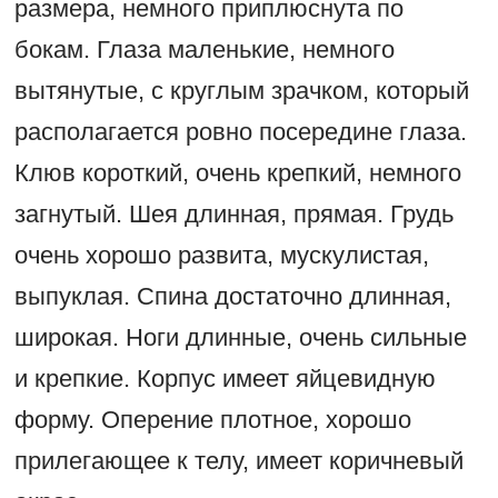
размера, немного приплюснута по
бокам. Глаза маленькие, немного
вытянутые, с круглым зрачком, который
располагается ровно посередине глаза.
Клюв короткий, очень крепкий, немного
загнутый. Шея длинная, прямая. Грудь
очень хорошо развита, мускулистая,
выпуклая. Спина достаточно длинная,
широкая. Ноги длинные, очень сильные
и крепкие. Корпус имеет яйцевидную
форму. Оперение плотное, хорошо
прилегающее к телу, имеет коричневый