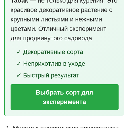
Табак
— не только для курения. Это
красивое декоративное растение с
крупными листьями и нежными
цветами. Отличный эксперимент
для продвинутого садовода.
✓ Декоративные сорта
✓ Неприхотлив в уходе
✓ Быстрый результат
Выбрать сорт для
эксперимента