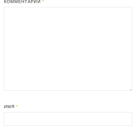
КОММЕНТАРИЙ
*
ИМЯ
*