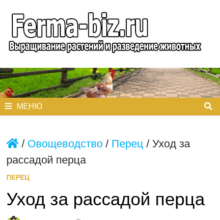
Перейти
к
содержимому
МЕНЮ
/
Овощеводство
/
Перец
/
Уход за
рассадой перца
ПЕРЕЦ
Уход за рассадой перца