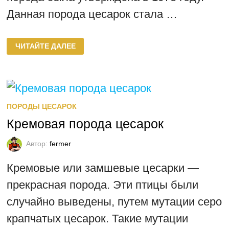
Данная порода цесарок стала …
СИБИРСКАЯ
ЧИТАЙТЕ ДАЛЕЕ
БЕЛАЯ
ПОРОДА
ЦЕСАРОК
ПОРОДЫ ЦЕСАРОК
Кремовая порода цесарок
Автор:
fermer
Кремовые или замшевые цесарки —
прекрасная порода. Эти птицы были
случайно выведены, путем мутации серо
крапчатых цесарок. Такие мутации