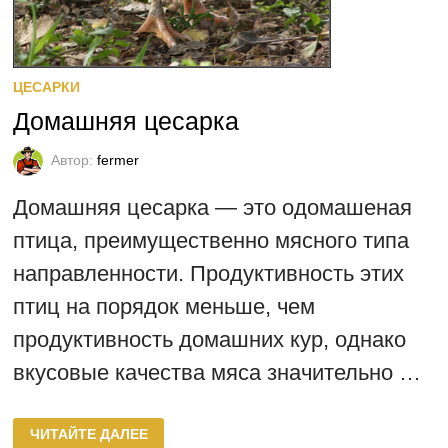
ЦЕСАРКИ
Домашняя цесарка
Автор:
fermer
Домашняя цесарка — это одомашеная
птица, преимущественно мясного типа
направленности. Продуктивность этих
птиц на порядок меньше, чем
продуктивность домашних кур, однако
вкусовые качества мяса значительно …
ДОМАШНЯЯ
ЧИТАЙТЕ ДАЛЕЕ
ЦЕСАРКА