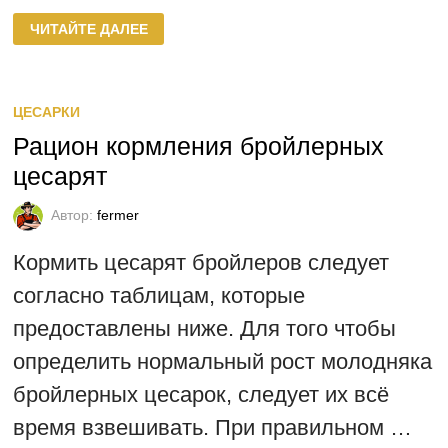
ВОЛЖСКАЯ
ЧИТАЙТЕ ДАЛЕЕ
ПОРОДА
ЦЕСАРОК
ЦЕСАРКИ
Рацион кормления бройлерных
цесарят
Автор:
fermer
Кормить цесарят бройлеров следует
согласно таблицам, которые
предоставлены ниже. Для того чтобы
определить нормальный рост молодняка
бройлерных цесарок, следует их всё
время взвешивать. При правильном …