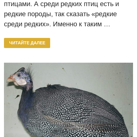
птицами. А среди редких птиц есть и
редкие породы, так сказать «редкие
среди редких». Именно к таким …
ГОЛУБАЯ
ЧИТАЙТЕ ДАЛЕЕ
ПОРОДА
ЦЕСАРОК