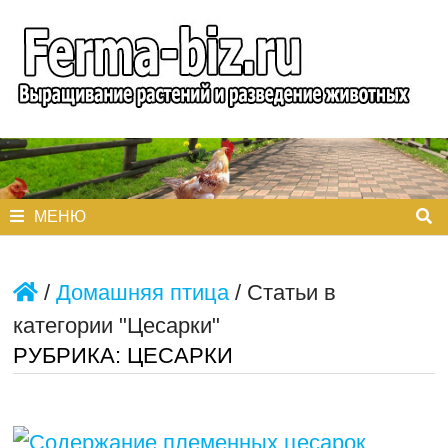
Перейти
к
содержимому
МЕНЮ
/
Домашняя птица
/
Статьи в
категории "Цесарки"
РУБРИКА:
ЦЕСАРКИ