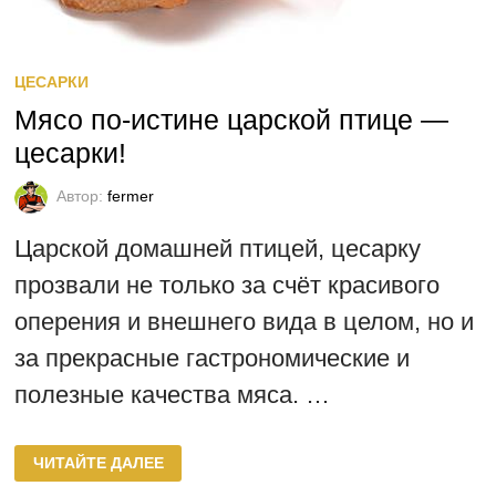
ЦЕСАРКИ
Мясо по-истине царской птице —
цесарки!
Автор:
fermer
Царской домашней птицей, цесарку
прозвали не только за счёт красивого
оперения и внешнего вида в целом, но и
за прекрасные гастрономические и
полезные качества мяса. …
МЯСО
ЧИТАЙТЕ ДАЛЕЕ
ПО-
ИСТИНЕ
ЦАРСКОЙ