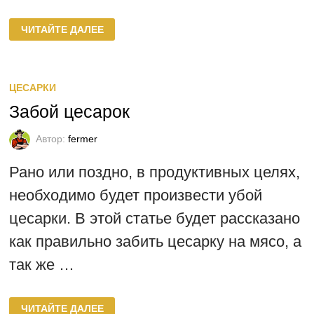
РАЦИОН
ЧИТАЙТЕ ДАЛЕЕ
КОРМЛЕНИЯ
БРОЙЛЕРНЫХ
ЦЕСАРЯТ
ЦЕСАРКИ
Забой цесарок
Автор:
fermer
Рано или поздно, в продуктивных целях,
необходимо будет произвести убой
цесарки. В этой статье будет рассказано
как правильно забить цесарку на мясо, а
так же …
ЗАБОЙ
ЧИТАЙТЕ ДАЛЕЕ
ЦЕСАРОК