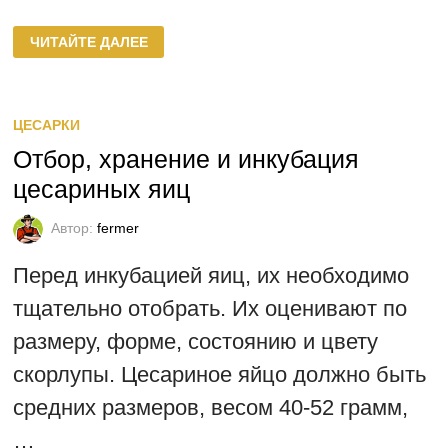
КОМПЛЕКТОВАНИЕ
ЧИТАЙТЕ ДАЛЕЕ
РОДИТЕЛЬСКОГО
СТАДА
ЦЕСАРОК
ЦЕСАРКИ
Отбор, хранение и инкубация
цесариных яиц
Автор:
fermer
Перед инкубацией яиц, их необходимо
тщательно отобрать. Их оценивают по
размеру, форме, состоянию и цвету
скорлупы. Цесариное яйцо должно быть
средних размеров, весом 40-52 грамм,
…