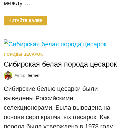
между …
ПОРОДЫ
ЧИТАЙТЕ ДАЛЕЕ
ДОМАШНИХ
ЦЕСАРОК
ПОРОДЫ ЦЕСАРОК
Сибирская белая порода цесарок
Автор:
fermer
Сибирские белые цесарки были
выведены Российскими
селекционерами. Была выведена на
основе серо крапчатых цесарок. Как
порода была утверждена в 1978 году.