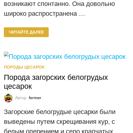
возникают спонтанно. Она довольно
широко распространена …
КРЕМОВАЯ
ЧИТАЙТЕ ДАЛЕЕ
ПОРОДА
ЦЕСАРОК
ПОРОДЫ ЦЕСАРОК
Порода загорских белогрудых
цесарок
Автор:
fermer
Загорские белогрудые цесарки были
выведены путем скрещивания кур, с
белым оперением и серо крапчатых