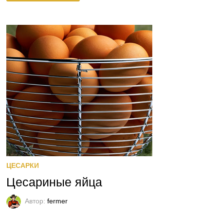
ЦЕСАРКИ
Цесариные яйца
Автор:
fermer