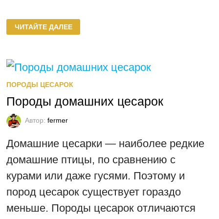
ОТБОР,
ЧИТАЙТЕ ДАЛЕЕ
ХРАНЕНИЕ
И
ИНКУБАЦИЯ
ЦЕСАРИНЫХ
ЯИЦ
ПОРОДЫ ЦЕСАРОК
Породы домашних цесарок
Автор:
fermer
Домашние цесарки — наиболее редкие
домашние птицы, по сравнению с
курами или даже гусями. Поэтому и
пород цесарок существует гораздо
меньше. Породы цесарок отличаются