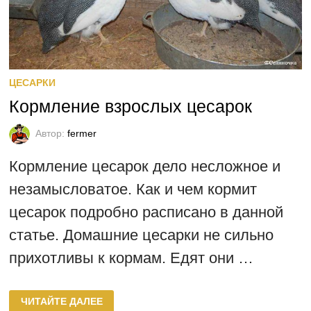
ЦЕСАРКИ
Кормление взрослых цесарок
Автор:
fermer
Кормление цесарок дело несложное и
незамысловатое. Как и чем кормит
цесарок подробно расписано в данной
статье. Домашние цесарки не сильно
прихотливы к кормам. Едят они …
КОРМЛЕНИЕ
ЧИТАЙТЕ ДАЛЕЕ
ВЗРОСЛЫХ