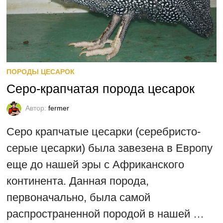
ПОРОДЫ ЦЕСАРОК
Серо-крапчатая порода цесарок
Автор:
fermer
Серо крапчатые цесарки (серебристо-
серые цесарки) была завезена в Европу
еще до нашей эры с Африканского
континента. Данная порода,
первоначально, была самой
распространенной породой в нашей …