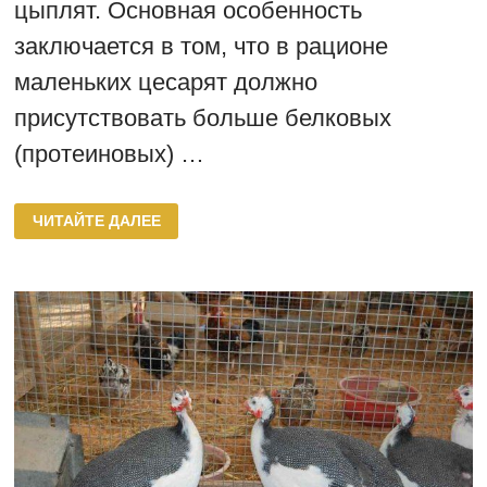
цыплят. Основная особенность
заключается в том, что в рационе
маленьких цесарят должно
присутствовать больше белковых
(протеиновых) …
КОРМЛЕНИЕ
ЧИТАЙТЕ ДАЛЕЕ
МАЛЕНЬКИХ
ЦЕСАРЯТ