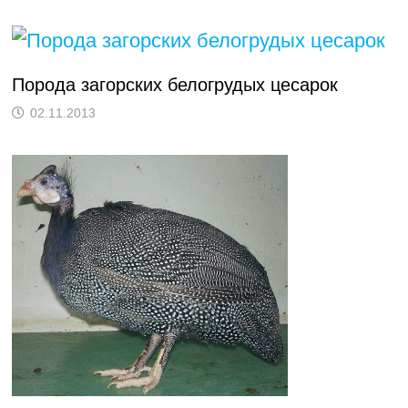
Порода загорских белогрудых цесарок
02.11.2013