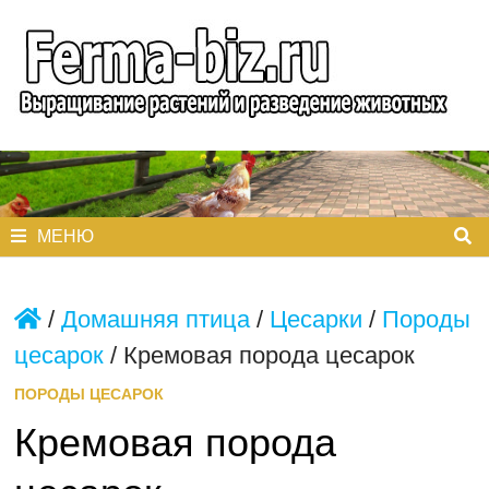
Перейти
к
содержимому
МЕНЮ
/
Домашняя птица
/
Цесарки
/
Породы
цесарок
/
Кремовая порода цесарок
ПОРОДЫ ЦЕСАРОК
Кремовая порода