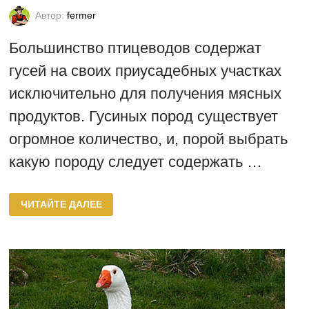
Автор:
fermer
Большинство птицеводов содержат
гусей на своих приусадебных участках
исключительно для получения мясных
продуктов. Гусиных пород существует
огромное количество, и, порой выбрать
какую породу следует содержать …
ХОЛМОГОРСКАЯ
ЧИТАЙТЕ ДАЛЕЕ
ПОРОДА
ГУСЕЙ