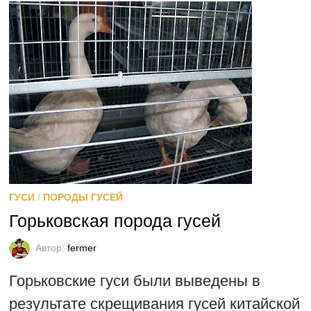
ГУСИ
/
ПОРОДЫ ГУСЕЙ
Горьковская порода гусей
Автор:
fermer
Горьковские гуси были выведены в
результате скрещивания гусей китайской