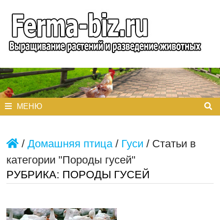
Перейти
к
содержимому
МЕНЮ
/
Домашняя птица
/
Гуси
/
Статьи в
категории "Породы гусей"
РУБРИКА:
ПОРОДЫ ГУСЕЙ