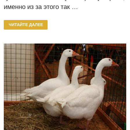
именно из за этого так …
ВЛАДИМИРСКИЕ
ЧИТАЙТЕ ДАЛЕЕ
ГЛИНИСТЫЕ
ГУСИ