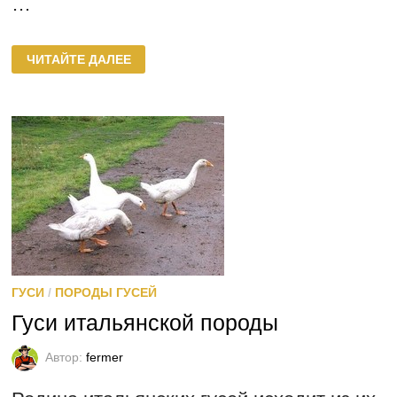
…
КИТАЙСКАЯ
ЧИТАЙТЕ ДАЛЕЕ
ПОРОДА
ГУСЕЙ
ГУСИ
/
ПОРОДЫ ГУСЕЙ
Гуси итальянской породы
Автор:
fermer