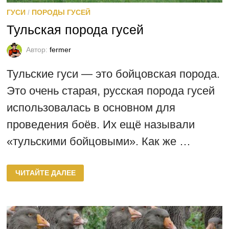
ГУСИ
/
ПОРОДЫ ГУСЕЙ
Тульская порода гусей
Автор:
fermer
Тульские гуси — это бойцовская порода.
Это очень старая, русская порода гусей
использовалась в основном для
проведения боёв. Их ещё называли
«тульскими бойцовыми». Как же …
ТУЛЬСКАЯ
ЧИТАЙТЕ ДАЛЕЕ
ПОРОДА
ГУСЕЙ