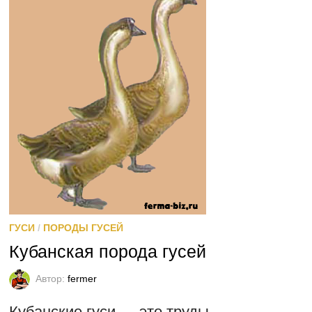
ГУСИ
/
ПОРОДЫ ГУСЕЙ
Кубанская порода гусей
Автор:
fermer
Кубанские гуси — это труды