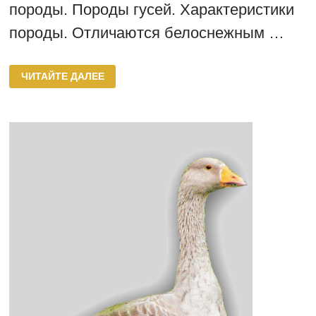
породы. Породы гусей. Характеристики
породы. Отличаются белоснежным …
ГУСИ
ЧИТАЙТЕ ДАЛЕЕ
ЭМДЕНСКОЙ
ПОРОДЫ