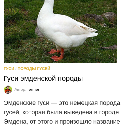
ГУСИ
/
ПОРОДЫ ГУСЕЙ
Гуси эмденской породы
Автор:
fermer
Эмденские гуси — это немецкая порода
гусей, которая была выведена в городе
Эмдена, от этого и произошло название