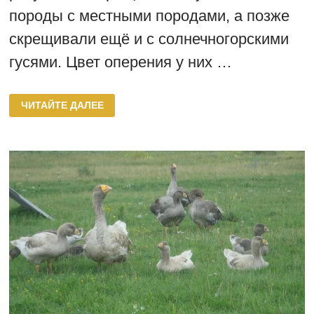
породы с местными породами, а позже
скрещивали ещё и с солнечногорскими
гусями. Цвет оперения у них …
ГОРЬКОВСКАЯ
ЧИТАЙТЕ ДАЛЕЕ
ПОРОДА
ГУСЕЙ