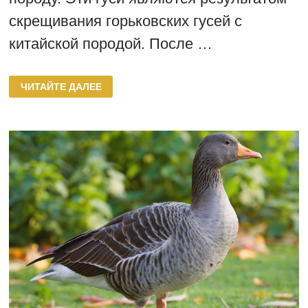
скрещивания горьковских гусей с
китайской породой. После …
ЛИНДОВСКАЯ
ЧИТАЙТЕ ДАЛЕЕ
ПОРОДА
ГУСЕЙ