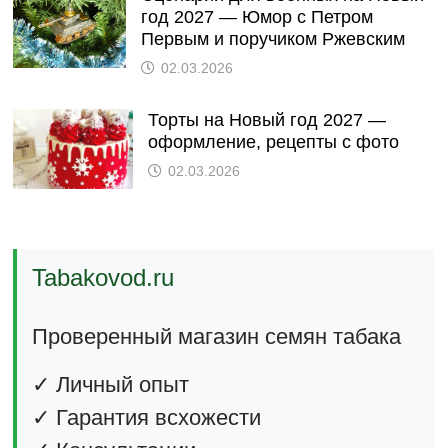
год 2027 — Юмор с Петром
Первым и поручиком Ржевским
02.03.2026
Торты на Новый год 2027 —
оформление, рецепты с фото
02.03.2026
Tabakovod.ru
Проверенный магазин семян табака
✓ Личный опыт
✓ Гарантия всхожести