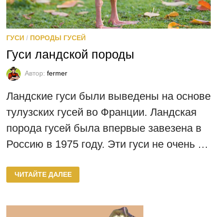
ГУСИ
/
ПОРОДЫ ГУСЕЙ
Гуси ландской породы
Автор:
fermer
Ландские гуси были выведены на основе
тулузских гусей во Франции. Ландская
порода гусей была впервые завезена в
Россию в 1975 году. Эти гуси не очень …
ГУСИ
ЧИТАЙТЕ ДАЛЕЕ
ЛАНДСКОЙ
ПОРОДЫ