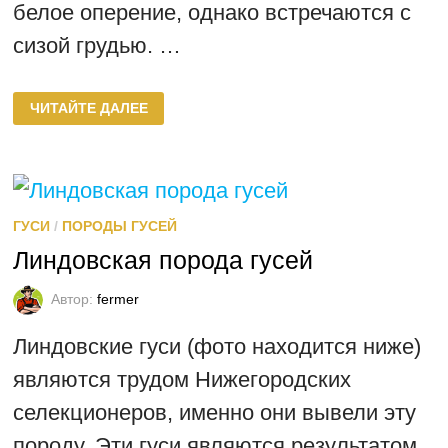
белое оперение, однако встречаются с
сизой грудью. …
РОМЕНСКАЯ
ЧИТАЙТЕ ДАЛЕЕ
ПОРОДА
ГУСЕЙ
ГУСИ
/
ПОРОДЫ ГУСЕЙ
Линдовская порода гусей
Автор:
fermer
Линдовские гуси (фото находится ниже)
являются трудом Нижегородских
селекционеров, именно они вывели эту
породу. Эти гуси являются результатом