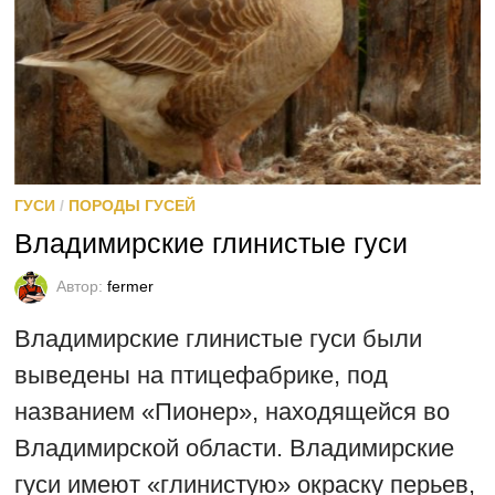
ГУСИ
/
ПОРОДЫ ГУСЕЙ
Владимирские глинистые гуси
Автор:
fermer
Владимирские глинистые гуси были
выведены на птицефабрике, под
названием «Пионер», находящейся во
Владимирской области. Владимирские
гуси имеют «глинистую» окраску перьев,