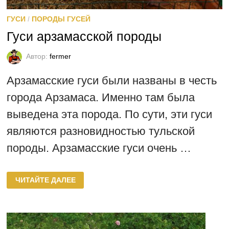
ГУСИ
/
ПОРОДЫ ГУСЕЙ
Гуси арзамасской породы
Автор:
fermer
Арзамасские гуси были названы в честь
города Арзамаса. Именно там была
выведена эта порода. По сути, эти гуси
являются разновидностью тульской
породы. Арзамасские гуси очень …
ГУСИ
ЧИТАЙТЕ ДАЛЕЕ
АРЗАМАССКОЙ
ПОРОДЫ