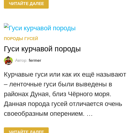
ЧИТАЙТЕ ДАЛЕЕ
ГУСЕЙ
ПОРОДЫ ГУСЕЙ
Гуси курчавой породы
Автор:
fermer
Курчавые гуси или как их ещё называют
– ленточные гуси были выведены в
районах Дуная, близ Чёрного моря.
Данная порода гусей отличается очень
своеобразным оперением. …
ГУСИ
ЧИТАЙТЕ ДАЛЕЕ
КУРЧАВОЙ