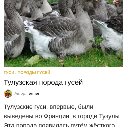
ГУСИ
/
ПОРОДЫ ГУСЕЙ
Тулузская порода гусей
Автор:
fermer
Тулузские гуси, впервые, были
выведены во Франции, в городе Тузулы.
Эта порода появилась путём жёсткого