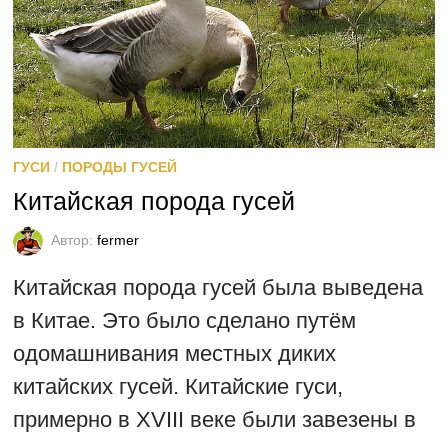
ГУСИ
/
ПОРОДЫ ГУСЕЙ
Китайская порода гусей
Автор:
fermer
Китайская порода гусей была выведена
в Китае. Это было сделано путём
одомашнивания местных диких
китайских гусей. Китайские гуси,
примерно в XVIII веке были завезены в