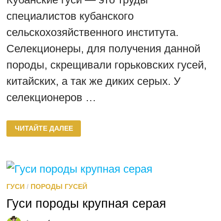
специалистов кубанского
сельскохозяйственного института.
Селекционеры, для получения данной
породы, скрещивали горьковских гусей,
китайских, а так же диких серых. У
селекционеров …
КУБАНСКАЯ
ЧИТАЙТЕ ДАЛЕЕ
ПОРОДА
ГУСЕЙ
ГУСИ
/
ПОРОДЫ ГУСЕЙ
Гуси породы крупная серая