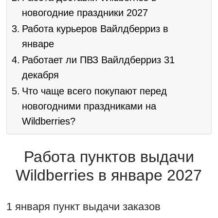
новогодние праздники 2027
Работа курьеров Вайлдберриз в
январе
Работает ли ПВЗ Вайлдберриз 31
декабря
Что чаще всего покупают перед
новогодними праздниками на
Wildberries?
Работа пунктов выдачи
Wildberries в январе 2027
1 января пункт выдачи заказов