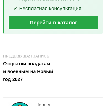
✓ Бесплатная консультация
Перейти в каталог
Навигация
Предыдущая
ПРЕДЫДУЩАЯ ЗАПИСЬ
запись:
по
Открытки солдатам
и военным на Новый
записям
год 2027
fermer