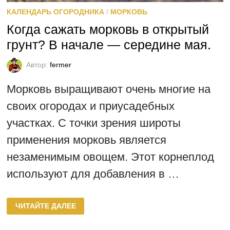
КАЛЕНДАРЬ ОГОРОДНИКА
/
МОРКОВЬ
Когда сажать морковь в открытый
грунт? В начале — середине мая.
Автор:
fermer
Морковь выращивают очень многие на
своих огородах и приусадебных
участках. С точки зрения широты
применения морковь является
незаменимым овощем. Этот корнеплод
используют для добавления в …
КОГДА
ЧИТАЙТЕ ДАЛЕЕ
САЖАТЬ
МОРКОВЬ
В
ОТКРЫТЫЙ