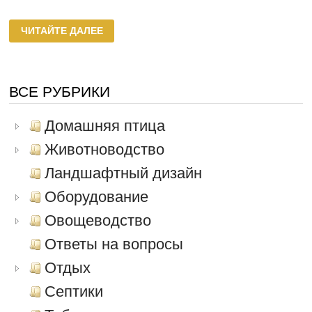
ДОМАШНИЕ
ЧИТАЙТЕ ДАЛЕЕ
ФАЗАНЫ
ВСЕ РУБРИКИ
Домашняя птица
Животноводство
Ландшафтный дизайн
Оборудование
Овощеводство
Ответы на вопросы
Отдых
Септики