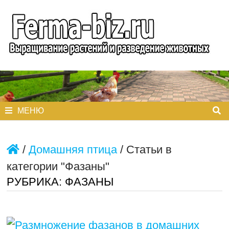
Перейти
к
содержимому
МЕНЮ
/
Домашняя птица
/
Статьи в
категории "Фазаны"
РУБРИКА:
ФАЗАНЫ