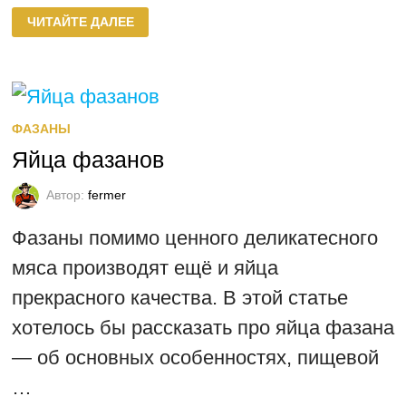
РАЗМНОЖЕНИЕ
ЧИТАЙТЕ ДАЛЕЕ
ФАЗАНОВ
В
ДОМАШНИХ
УСЛОВИЯХ
ФАЗАНЫ
Яйца фазанов
Автор:
fermer
Фазаны помимо ценного деликатесного
мяса производят ещё и яйца
прекрасного качества. В этой статье
хотелось бы рассказать про яйца фазана
— об основных особенностях, пищевой
…