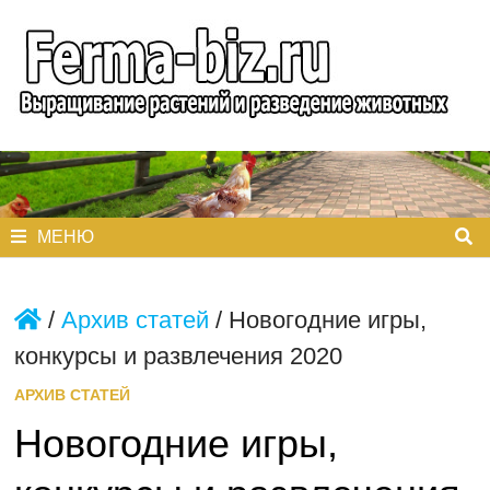
Перейти
к
содержимому
МЕНЮ
/
Архив статей
/
Новогодние игры,
конкурсы и развлечения 2020
АРХИВ СТАТЕЙ
Новогодние игры,