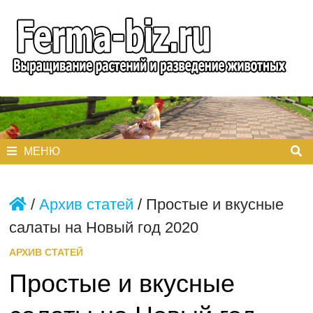
Перейти
к
содержимому
МЕНЮ
/
Архив статей
/
Простые и вкусные
салаты на Новый год 2020
АРХИВ СТАТЕЙ
Простые и вкусные