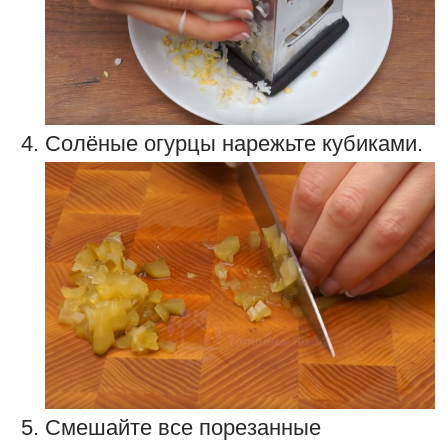
Солёные огурцы нарежьте кубиками.
Смешайте все порезанные