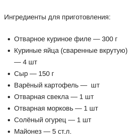
Ингредиенты для приготовления:
Отварное куриное филе — 300 г
Куриные яйца (сваренные вкрутую)
— 4 шт
Сыр — 150 г
Варёный картофель — шт
Отварная свекла — 1 шт
Отварная морковь — 1 шт
Солёный огурец — 1 шт
Майонез — 5 ст.л.