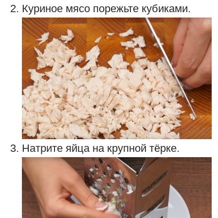
Куриное мясо порежьте кубиками.
Натрите яйца на крупной тёрке.