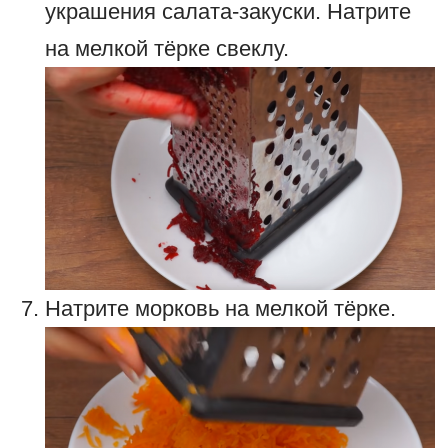
украшения салата-закуски. Натрите
на мелкой тёрке свеклу.
Натрите морковь на мелкой тёрке.