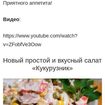
Приятного аппетита!
Видео
:
https://www.youtube.com/watch?
v=ZFobfVe3Oow
Новый простой и вкусный салат
«Кукурузник»