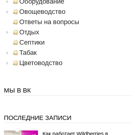
Оборудование
Овощеводство
Ответы на вопросы
Отдых
Септики
Табак
Цветоводство
МЫ В ВК
ПОСЛЕДНИЕ ЗАПИСИ
Как работает Wildberries в