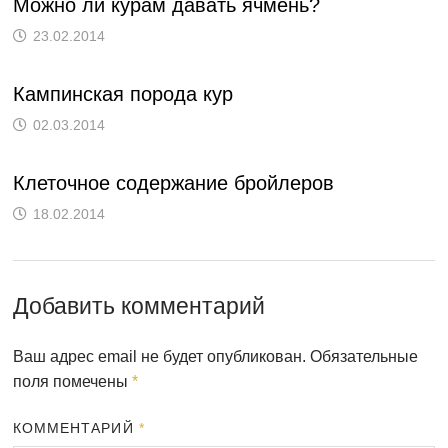
Можно ли курам давать ячмень?
23.02.2014
Кампинская порода кур
02.03.2014
Клеточное содержание бройлеров
18.02.2014
Добавить комментарий
Ваш адрес email не будет опубликован.
Обязательные
поля помечены
*
КОММЕНТАРИЙ
*