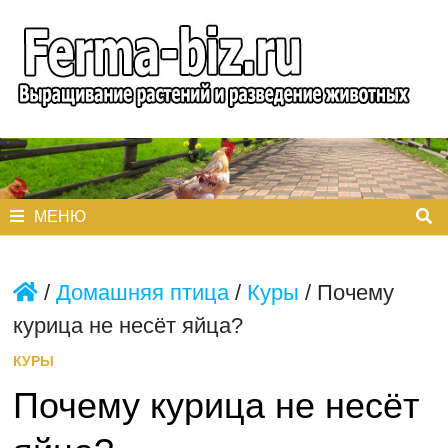
Перейти
к
содержимому
МЕНЮ
/
Домашняя птица
/
Куры
/
Почему
курица не несёт яйца?
КУРЫ
Почему курица не несёт