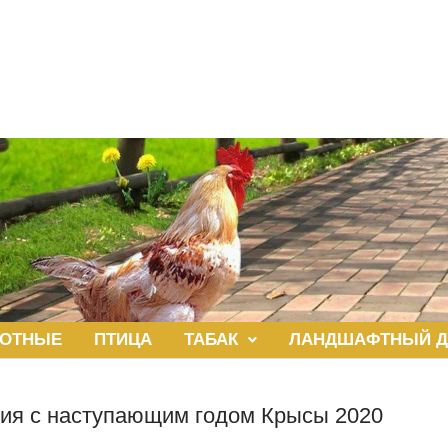
ОТНЫЕ
ПТИЦА
ТАБАК
ЛАНДШАФТНЫЙ Д
ия с наступающим годом Крысы 2020