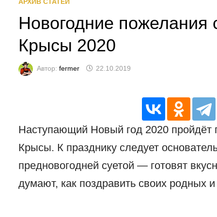
АРХИВ СТАТЕЙ
Новогодние пожелания 
Крысы 2020
Автор:
fermer
22.10.2019
Наступающий Новый год 2020 пройдёт 
Крысы. К празднику следует основател
предновогодней суетой — готовят вкус
думают, как поздравить своих родных и