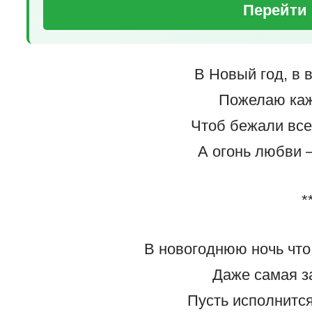
Перейти 
В Новый год, в 
Пожелаю каж
Чтоб бежали все
А огонь любви –
*
В новогоднюю ночь что
Даже самая з
Пусть исполнится