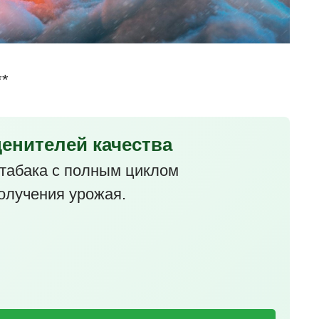
**
ценителей качества
табака с полным циклом
олучения урожая.