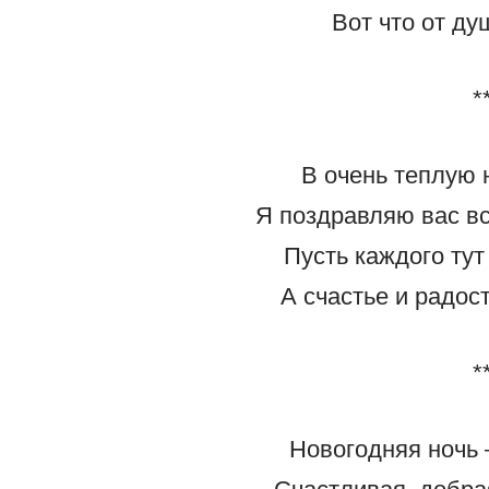
Вот что от ду
*
В очень теплую 
Я поздравляю вас вс
Пусть каждого тут
А счастье и радос
*
Новогодняя ночь 