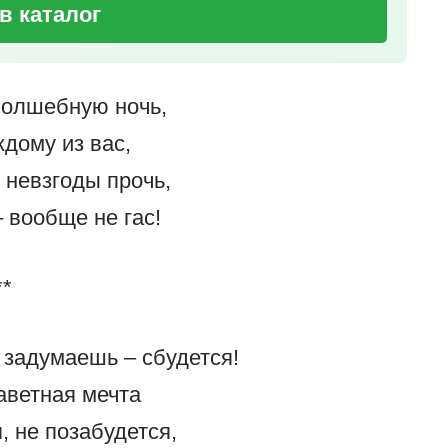
в каталог
волшебную ночь,
дому из вас,
 невзгоды прочь,
 вообще не гас!
**
 задумаешь – сбудется!
аветная мечта
, не позабудется,