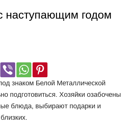
с наступающим годом
под знаком Белой Металлической
ьно подготовиться. Хозяйки озабочены
ные блюда, выбирают подарки и
 близких.