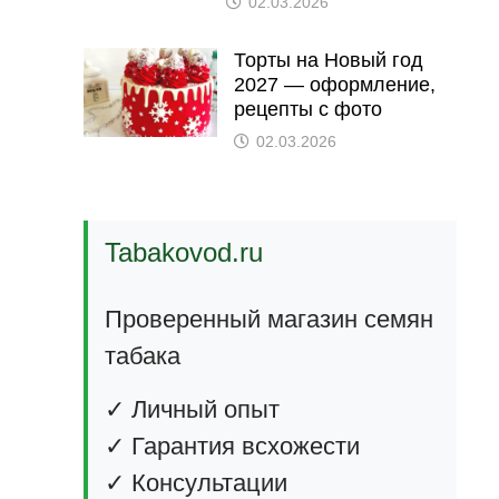
02.03.2026
Торты на Новый год
2027 — оформление,
рецепты с фото
02.03.2026
Tabakovod.ru
Проверенный магазин семян
табака
✓ Личный опыт
✓ Гарантия всхожести
✓ Консультации