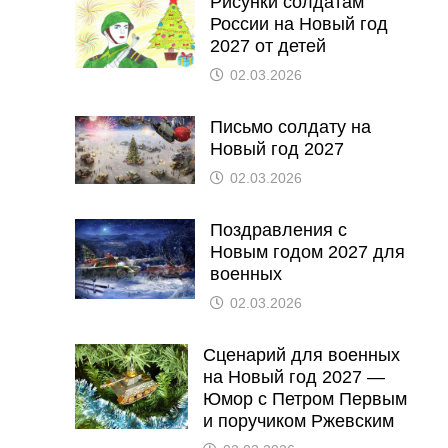
Рисунки солдатам
России на Новый год
2027 от детей
02.03.2026
Письмо солдату на
Новый год 2027
02.03.2026
Поздравления с
Новым годом 2027 для
военных
02.03.2026
Сценарий для военных
на Новый год 2027 —
Юмор с Петром Первым
и поручиком Ржевским