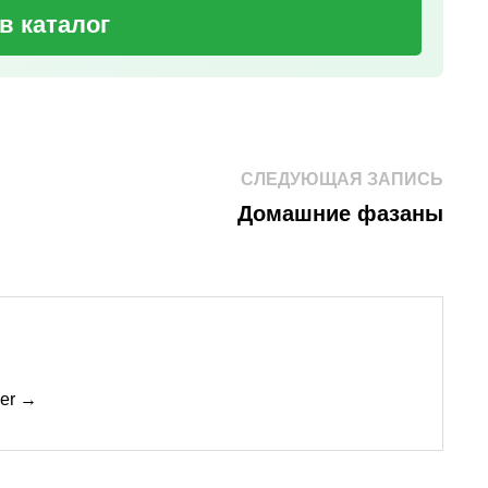
в каталог
Сле
СЛЕДУЮЩАЯ ЗАПИСЬ
зап
Домашние фазаны
mer →