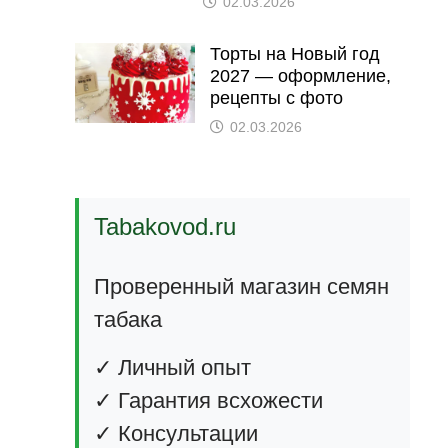
02.03.2026
Торты на Новый год
2027 — оформление,
рецепты с фото
02.03.2026
Tabakovod.ru
Проверенный магазин семян
табака
✓ Личный опыт
✓ Гарантия всхожести
✓ Консультации