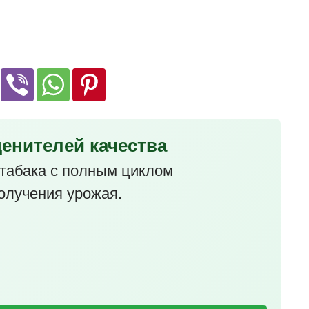
ценителей качества
табака с полным циклом
олучения урожая.