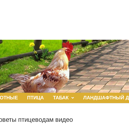
ОТНЫЕ
ПТИЦА
ТАБАК
ЛАНДШАФТНЫЙ Д
оветы птицеводам видео