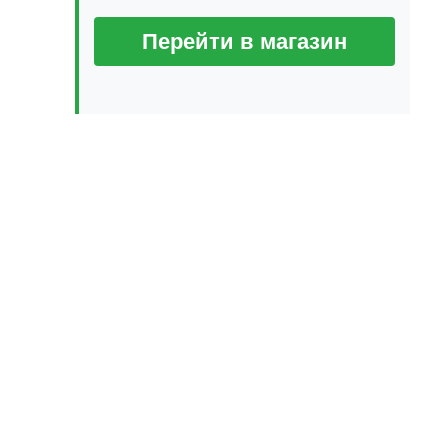
Перейти в магазин
дующая
ись: