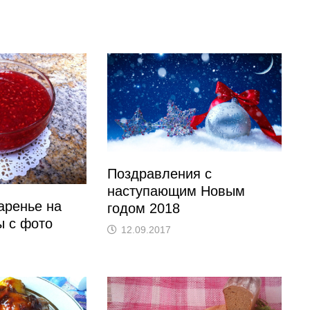
Поздравления с
наступающим Новым
аренье на
годом 2018
ы с фото
12.09.2017