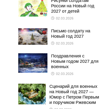
Рисунки солдатам
России на Новый год
2027 от детей
02.03.2026
Письмо солдату на
Новый год 2027
02.03.2026
Поздравления с
Новым годом 2027 для
военных
02.03.2026
Сценарий для военных
на Новый год 2027 —
Юмор с Петром Первым
и поручиком Ржевским