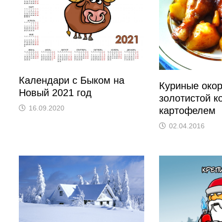
Календари с Быком на
Куриные окор
Новый 2021 год
золотистой к
16.09.2020
картофелем
02.04.2016