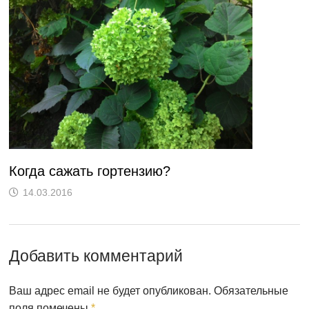
Когда сажать гортензию?
14.03.2016
Добавить комментарий
Ваш адрес email не будет опубликован.
Обязательные
поля помечены
*