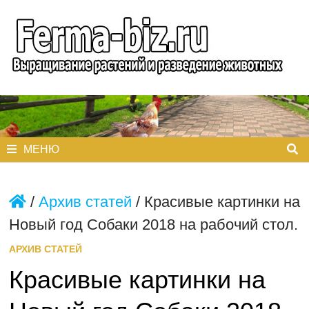
Перейти
к
содержимому
МЕНЮ
/
Архив статей
/
Красивые картинки на
Новый год Собаки 2018 на рабочий стол.
АРХИВ СТАТЕЙ
Красивые картинки на