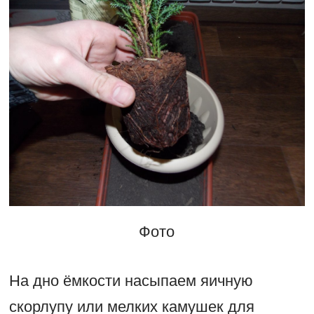
Фото
На дно ёмкости насыпаем яичную
скорлупу или мелких камушек для