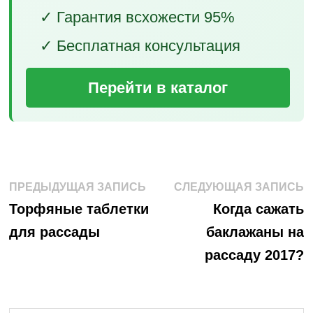
✓ Гарантия всхожести 95%
✓ Бесплатная консультация
Перейти в каталог
Навигация
Предыдущая
С
ПРЕДЫДУЩАЯ ЗАПИСЬ
СЛЕДУЮЩАЯ ЗАПИСЬ
запись:
з
по
Торфяные таблетки
Когда сажать
для рассады
баклажаны на
записям
рассаду 2017?