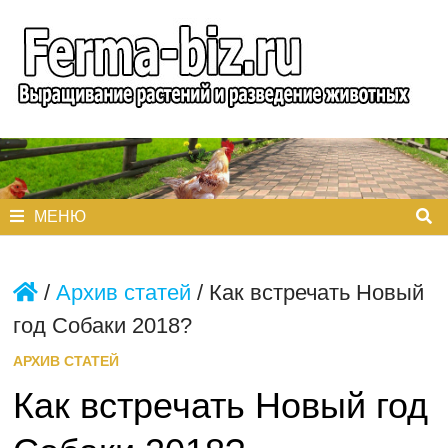
Перейти
к
содержимому
МЕНЮ
/
Архив статей
/
Как встречать Новый
год Собаки 2018?
АРХИВ СТАТЕЙ
Как встречать Новый год