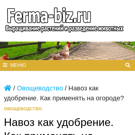
Перейти
к
содержимому
МЕНЮ
/
Овощеводство
/
Навоз как
удобрение. Как применять на огороде?
ОВОЩЕВОДСТВО
Навоз как удобрение.