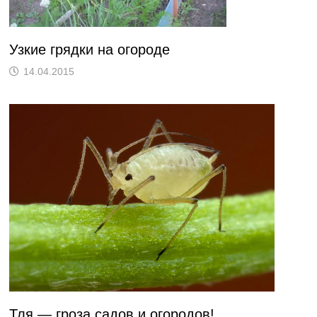
Узкие грядки на огороде
14.04.2015
Тля — гроза садов и огородов!