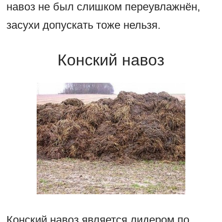
навоз не был слишком переувлажнён,
засухи допускать тоже нельзя.
Конский навоз
Конский навоз является лидером по