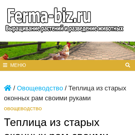
Перейти
к
содержимому
МЕНЮ
/
Овощеводство
/
Теплица из старых
оконных рам своими руками
ОВОЩЕВОДСТВО
Теплица из старых