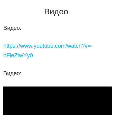
Видео.
Видео:
https://www.youtube.com/watch?v=-
bFleZtwYy0
Видео: