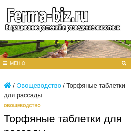
Перейти
к
содержимому
МЕНЮ
/
Овощеводство
/
Торфяные таблетки
для рассады
ОВОЩЕВОДСТВО
Торфяные таблетки для