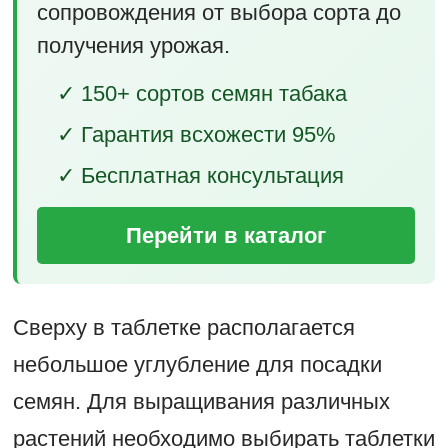
сопровождения от выбора сорта до
получения урожая.
✓ 150+ сортов семян табака
✓ Гарантия всхожести 95%
✓ Бесплатная консультация
Перейти в каталог
Сверху в таблетке располагается
небольшое углубление для посадки
семян. Для выращивания различных
растений необходимо выбирать таблетки