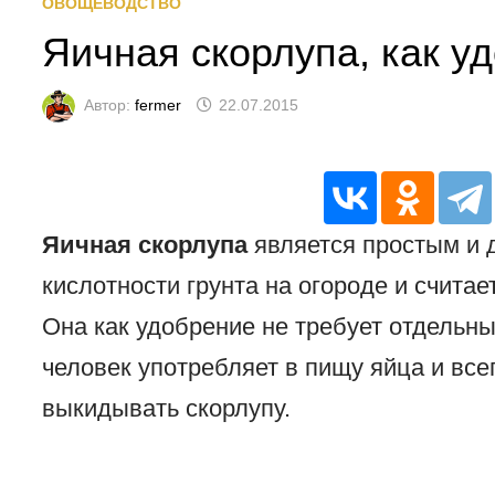
ОВОЩЕВОДСТВО
Яичная скорлупа, как у
Автор:
fermer
22.07.2015
Яичная скорлупа
является простым и 
кислотности грунта на огороде и счита
Она как удобрение не требует отдельн
человек употребляет в пищу яйца и всег
выкидывать скорлупу.