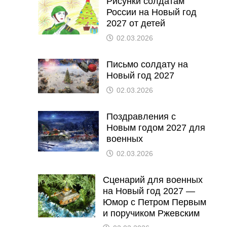
Рисунки солдатам
России на Новый год
2027 от детей
02.03.2026
Письмо солдату на
Новый год 2027
02.03.2026
Поздравления с
Новым годом 2027 для
военных
02.03.2026
Сценарий для военных
на Новый год 2027 —
Юмор с Петром Первым
и поручиком Ржевским