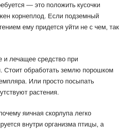
требуется — это положить кусочки
ажен корнеплод. Если подземный
нием ему придется уйти не с чем, так
 и лечащее средство при
и. Стоит обработать землю порошком
земпляра. Или просто посыпать
утствуют растения.
почему яичная скорлупа легко
ируется внутри организма птицы, а