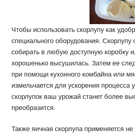
Чтобы использовать скорлупу как удоб
специального оборудования. Скорлупу 
собирать в любую доступную коробку и
хорошенько высушилась. Затем ее след
при помощи кухонного комбайна или мя
измельчается для ускорения процесса 
скорлупок ваш урожай станет более выс
преобразится.
Также яичная скорлупа применяется не