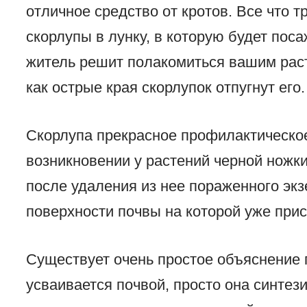
отличное средство от кротов. Все что 
скорлупы в лунку, в которую будет пос
житель решит полакомиться вашим расте
как острые края скорлупок отпугнут его.
Скорлупа прекрасное профилактическое
возникновении у растений черной ножк
после удаления из нее пораженного эк
поверхности почвы на которой уже прис
Существует очень простое объяснение 
усваивается почвой, просто она синтез