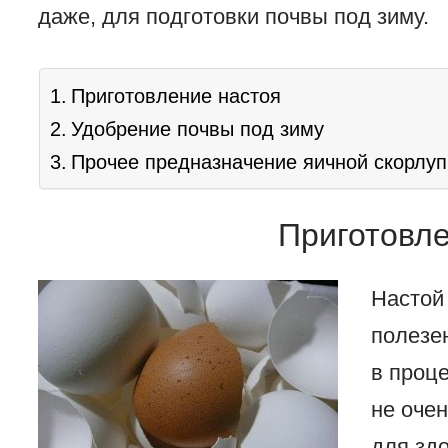
даже, для подготовки почвы под зиму.
Приготовление настоя
Удобрение почвы под зиму
Прочее предназначение яичной скорлуп
Приготовле
Настой
полезе
в проц
не оче
для здо