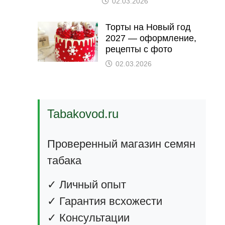
02.03.2026
Торты на Новый год
2027 — оформление,
рецепты с фото
02.03.2026
Tabakovod.ru
Проверенный магазин семян
табака
✓ Личный опыт
✓ Гарантия всхожести
✓ Консультации