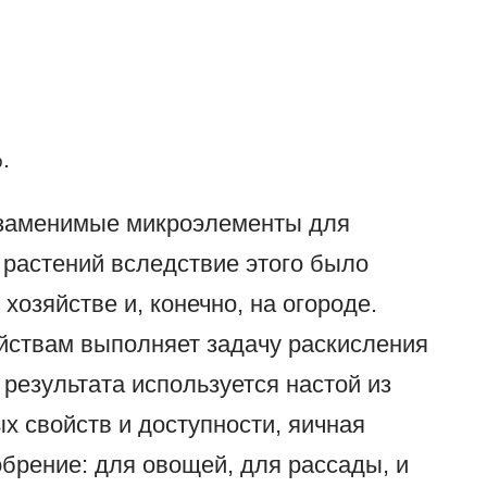
.
езаменимые микроэлементы для
 растений вследствие этого было
хозяйстве и, конечно, на огороде.
йствам выполняет задачу раскисления
 результата используется настой из
ых свойств и доступности, яичная
брение: для овощей, для рассады, и