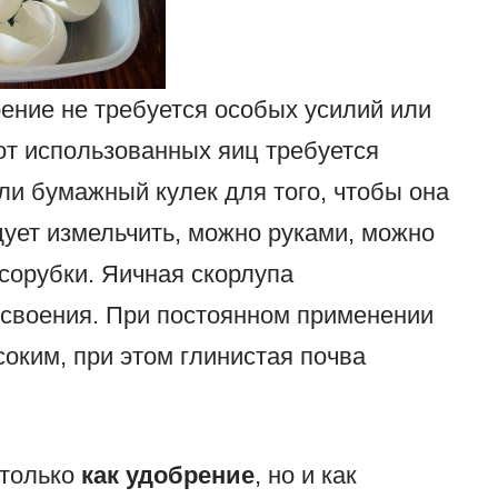
рение не требуется особых усилий или
от использованных яиц требуется
ли бумажный кулек для того, чтобы она
ует измельчить, можно руками, можно
сорубки. Яичная скорлупа
усвоения. При постоянном применении
оким, при этом глинистая почва
 только
как удобрение
, но и как