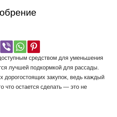
добрение
доступным средством для уменьшения
ется лучшей подкормкой для рассады.
ых дорогостоящих закупок, ведь каждый
о что остается сделать — это не