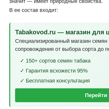
значит — имеет природные свойства.
В ее состав входит:
Tabakovod.ru — магазин для 
Специализированный магазин семян 
сопровождения от выбора сорта до п
✓ 150+ сортов семян табака
✓ Гарантия всхожести 95%
✓ Бесплатная консультация
Перейти 