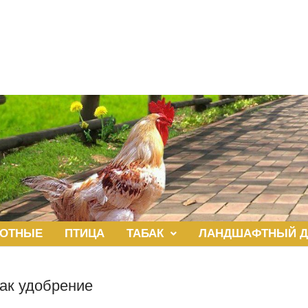
ОТНЫЕ
ПТИЦА
ТАБАК
ЛАНДШАФТНЫЙ Д
как удобрение