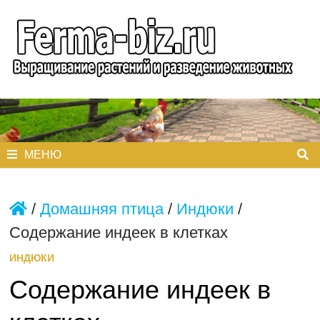
Перейти
к
содержимому
МЕНЮ
/
Домашняя птица
/
Индюки
/
Содержание индеек в клетках
ИНДЮКИ
Содержание индеек в