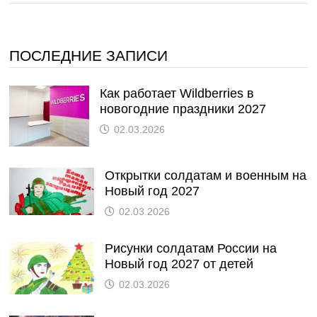
ПОСЛЕДНИЕ ЗАПИСИ
Как работает Wildberries в
новогодние праздники 2027
02.03.2026
Открытки солдатам и военным на
Новый год 2027
02.03.2026
Рисунки солдатам России на
Новый год 2027 от детей
02.03.2026