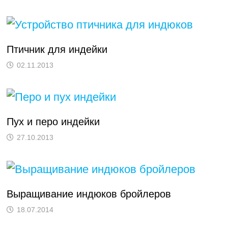
Птичник для индейки
02.11.2013
Пух и перо индейки
27.10.2013
Выращивание индюков бройлеров
18.07.2014