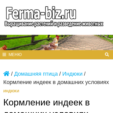
Перейти
к
содержимому
МЕНЮ
/
Домашняя птица
/
Индюки
/
Кормление индеек в домашних условиях
ИНДЮКИ
Кормление индеек в