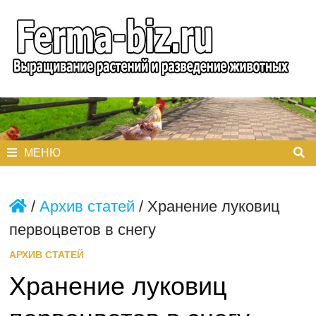
Перейти
к
содержимому
МЕНЮ
/
Архив статей
/
Хранение луковиц
первоцветов в снегу
АРХИВ СТАТЕЙ
Хранение луковиц