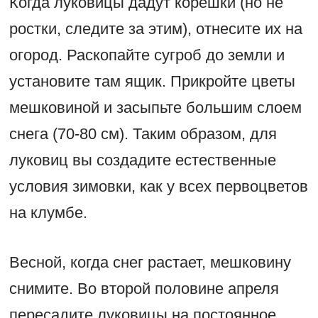
Когда луковицы дадут корешки (но не
ростки, следите за этим), отнесите их на
огород. Раскопайте сугроб до земли и
установите там ящик. Прикройте цветы
мешковиной и засыпьте большим слоем
снега (70-80 см). Таким образом, для
луковиц вы создадите естественные
условия зимовки, как у всех первоцветов
на клумбе.
Весной, когда снег растает, мешковину
снимите. Во второй половине апреля
пересадите луковицы на постоянное