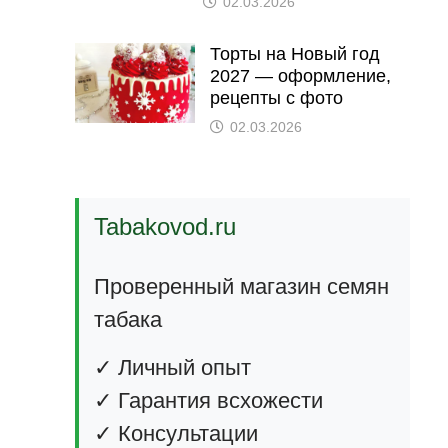
02.03.2026
Торты на Новый год
2027 — оформление,
рецепты с фото
02.03.2026
Tabakovod.ru
Проверенный магазин семян
табака
✓ Личный опыт
✓ Гарантия всхожести
✓ Консультации