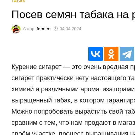
ТАБАК
Посев семян табака на 
Автор:
fermer
04.04.2024
Курение сигарет — это очень вредная п
сигарет практически нету настоящего т
химией и различными ароматизаторами.
выращенный табак, в котором гарантир
Можно попробовать вырастить свой табак
сравним с тем, что нам продают в мага
своём участке, процесс выращивания 