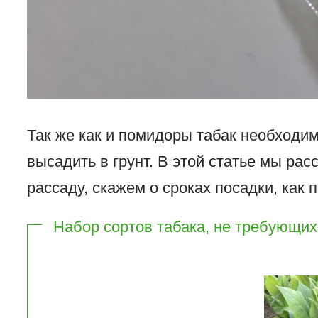
Так же как и помидоры табак необходим
высадить в грунт. В этой статье мы рас
рассаду, скажем о сроках посадки, как п
Набор сортов табака, не требующи