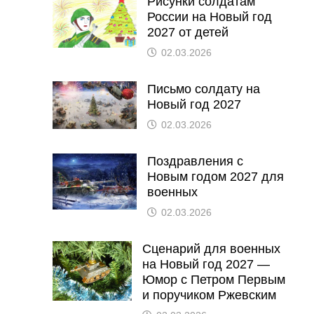
Рисунки солдатам
России на Новый год
2027 от детей
02.03.2026
Письмо солдату на
Новый год 2027
02.03.2026
Поздравления с
Новым годом 2027 для
военных
02.03.2026
Сценарий для военных
на Новый год 2027 —
Юмор с Петром Первым
и поручиком Ржевским