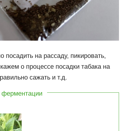
о посадить на рассаду, пикировать,
скажем о процессе посадки табака на
равильно сажать и т.д.
х ферментации