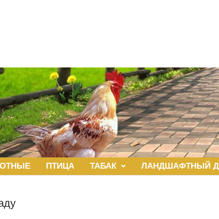
ОТНЫЕ
ПТИЦА
ТАБАК
ЛАНДШАФТНЫЙ Д
аду