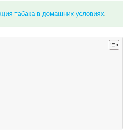
ция табака в домашних условиях
.