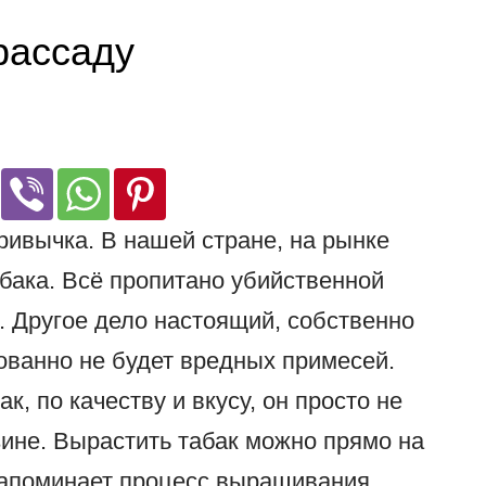
рассаду
ривычка. В нашей стране, на рынке
абака. Всё пропитано убийственной
 Другое дело настоящий, собственно
ованно не будет вредных примесей.
, по качеству и вкусу, он просто не
зине. Вырастить табак можно прямо на
напоминает процесс выращивания