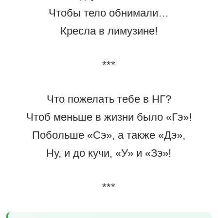
Чтобы тело обнимали…
Кресла в лимузине!
***
Что пожелать тебе в НГ?
Чтоб меньше в жизни было «Гэ»!
Побольше «Сэ», а также «Дэ»,
Ну, и до кучи, «У» и «Зэ»!
***