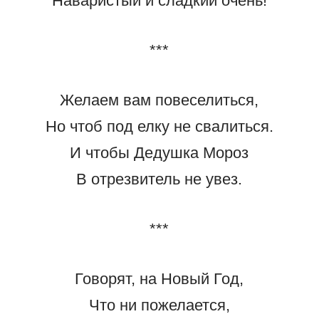
Наваристый и сладкий очень!
***
Желаем вам повеселиться,
Но чтоб под елку не свалиться.
И чтобы Дедушка Мороз
В отрезвитель не увез.
***
Говорят, на Новый Год,
Что ни пожелается,