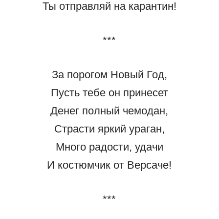
Ты отправляй на карантин!
***
За порогом Новый Год,
Пусть тебе он принесет
Денег полный чемодан,
Страсти яркий ураган,
Много радости, удачи
И костюмчик от Версаче!
***