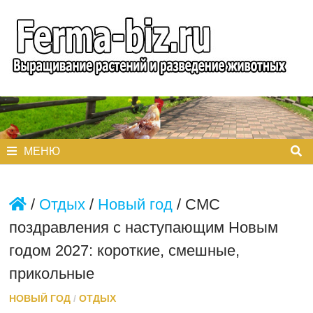
Перейти
к
содержимому
МЕНЮ
/
Отдых
/
Новый год
/
СМС
поздравления с наступающим Новым
годом 2027: короткие, смешные,
прикольные
НОВЫЙ ГОД
/
ОТДЫХ