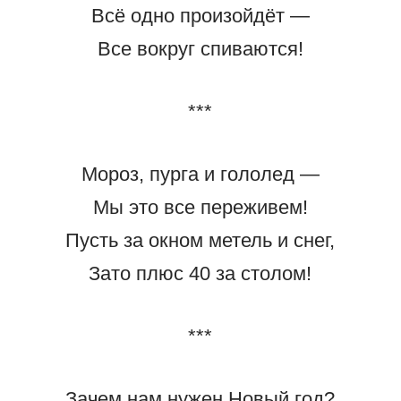
Всё одно произойдёт —
Все вокруг спиваются!
***
Мороз, пурга и гололед —
Мы это все переживем!
Пусть за окном метель и снег,
Зато плюс 40 за столом!
***
Зачем нам нужен Новый год?