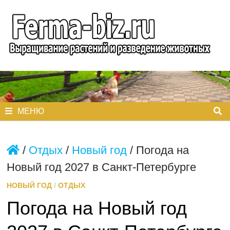
Перейти
к
содержимому
МЕНЮ
/
Отдых
/
Новый год
/
Погода на
Новый год 2027 в Санкт-Петербурге
НОВЫЙ ГОД
/
ОТДЫХ
Погода на Новый год