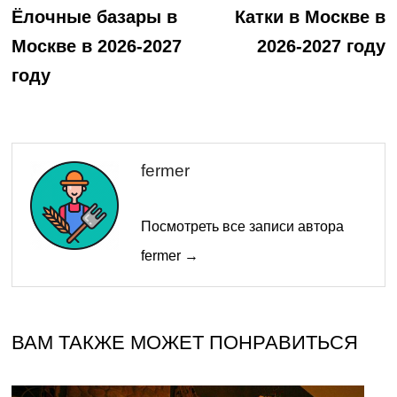
запись:
з
по
Ёлочные базары в
Катки в Москве в
Москве в 2026-2027
2026-2027 году
записям
году
fermer
Посмотреть все записи автора
fermer →
ВАМ ТАКЖЕ МОЖЕТ ПОНРАВИТЬСЯ