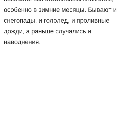
особенно в зимние месяцы. Бывают и
снегопады, и гололед, и проливные
дожди, а раньше случались и
наводнения.