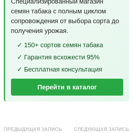
Специализированный магазин
семян табака с полным циклом
сопровождения от выбора сорта до
получения урожая.
✓ 150+ сортов семян табака
✓ Гарантия всхожести 95%
✓ Бесплатная консультация
Перейти в каталог
Навигация
Предыдущая
С
ПРЕДЫДУЩАЯ ЗАПИСЬ
СЛЕДУЮЩАЯ ЗАПИСЬ