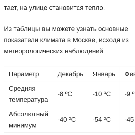
тает, на улице становится тепло.
Из таблицы вы можете узнать основные
показатели климата в Москве, исходя из
метеорологических наблюдений:
Параметр
Декабрь
Январь
Фе
Средняя
-8 ºС
-10 ºС
-9 
температура
Абсолютный
-40 ºС
-54 ºС
-45
минимум