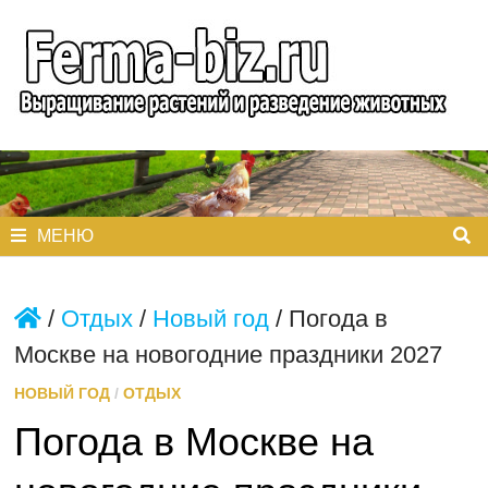
Перейти
к
содержимому
МЕНЮ
/
Отдых
/
Новый год
/
Погода в
Москве на новогодние праздники 2027
НОВЫЙ ГОД
/
ОТДЫХ
Погода в Москве на