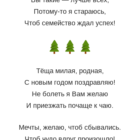
Потому-то я стараюсь,
Чтоб семейство ждал успех!
Тёща милая, родная,
С новым годом поздравляю!
Не болеть я Вам желаю
И приезжать почаще к чаю.
Мечты, желаю, чтоб сбывались.
Чтоб чудо вдруг произошло!