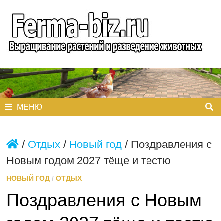
Перейти
к
содержимому
МЕНЮ
/
Отдых
/
Новый год
/
Поздравления с
Новым годом 2027 тёще и тестю
НОВЫЙ ГОД
/
ОТДЫХ
Поздравления с Новым