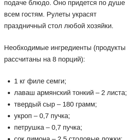
подаче блюдо. Оно придется по душе
всем гостям. Рулеты украсят
праздничный стол любой хозяйки.
Необходимые ингредиенты (продукты
рассчитаны на 8 порций):
1 кг филе семги;
лаваш армянский тонкий – 2 листа;
твердый сыр – 180 грамм;
укроп – 0,7 пучка;
петрушка – 0,7 пучка;
сок лимона – 2,5 столовые ложки;