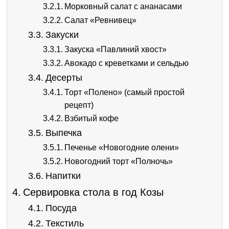
Морковный салат с ананасами
Салат «Ревнивец»
Закуски
Закуска «Павлиний хвост»
Авокадо с креветками и сельдью
Десерты
Торт «Полено» (самый простой
рецепт)
Взбитый кофе
Выпечка
Печенье «Новогодние олени»
Новогодний торт «Полночь»
Напитки
Сервировка стола в год Козы
Посуда
Текстиль