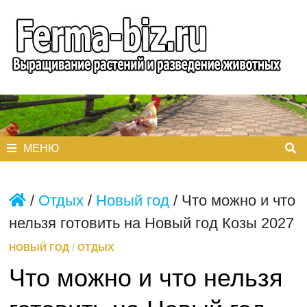
Перейти
к
содержимому
МЕНЮ
/
Отдых
/
Новый год
/
Что можно и что
нельзя готовить на Новый год Козы 2027
НОВЫЙ ГОД
/
ОТДЫХ
Что можно и что нельзя