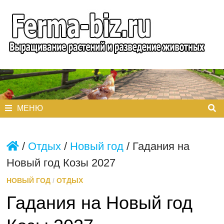
Перейти
к
содержимому
МЕНЮ
/
Отдых
/
Новый год
/
Гадания на
Новый год Козы 2027
НОВЫЙ ГОД
/
ОТДЫХ
Гадания на Новый год