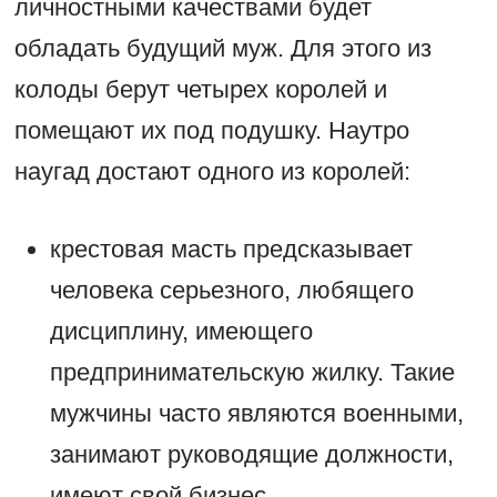
личностными качествами будет
обладать будущий муж. Для этого из
колоды берут четырех королей и
помещают их под подушку. Наутро
наугад достают одного из королей:
крестовая масть предсказывает
человека серьезного, любящего
дисциплину, имеющего
предпринимательскую жилку. Такие
мужчины часто являются военными,
занимают руководящие должности,
имеют свой бизнес.