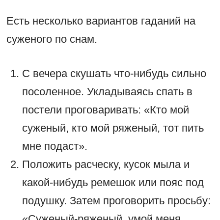
Есть несколько вариантов гаданий на
суженого по снам.
С вечера скушать что-нибудь сильно
посоленное. Укладываясь спать в
постели проговаривать: «Кто мой
суженый, кто мой ряженый, тот пить
мне подаст».
Положить расческу, кусок мыла и
какой-нибудь ремешок или пояс под
подушку. Затем проговорить просьбу:
«Суженый-ряженый, умой меня,