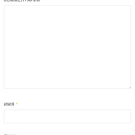
ИМЯ
*