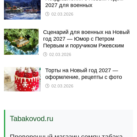
2027 для военных
02.03.2026
Сценарий для военных на Новый
год 2027 — Юмор с Петром
Первым и поручиком Ржевским
02.03.2026
Торты на Новый год 2027 —
оформление, рецепты с фото
02.03.2026
Tabakovod.ru
Проверенный магазин семян табака