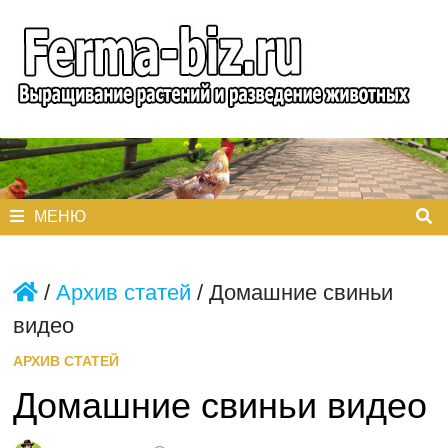
Перейти
к
содержимому
МЕНЮ
/
Архив статей
/
Домашние свиньи
видео
АРХИВ СТАТЕЙ
Домашние свиньи видео