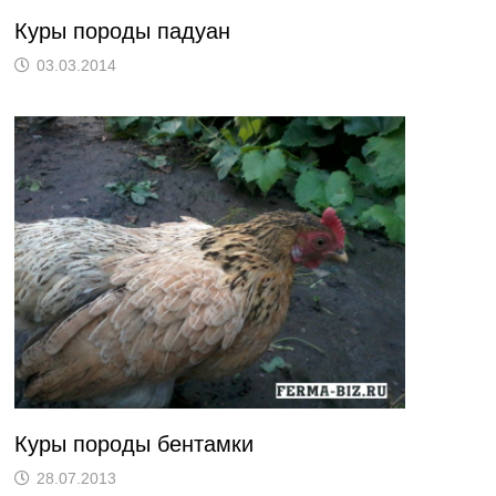
Куры породы падуан
03.03.2014
Куры породы бентамки
28.07.2013