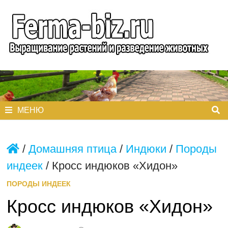
Перейти
к
содержимому
МЕНЮ
/
Домашняя птица
/
Индюки
/
Породы
индеек
/
Кросс индюков «Хидон»
ПОРОДЫ ИНДЕЕК
Кросс индюков «Хидон»