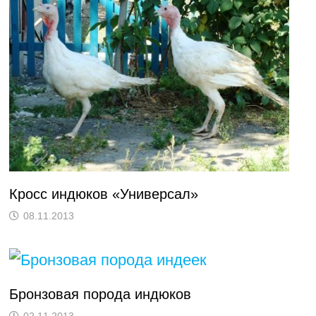
Кросс индюков «Универсал»
08.11.2013
Бронзовая порода индюков