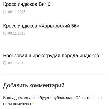
Кросс индюков Биг 6
09.11.2013
Кросс индюков «Харьковский 56»
08.11.2013
Бронзовая широкогрудая порода индюков
02.11.2013
Добавить комментарий
Ваш адрес email не будет опубликован.
Обязательные
поля помечены
*