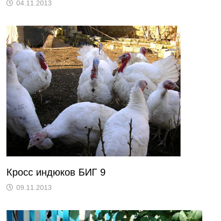
04.11.2013
Кросс индюков БИГ 9
09.11.2013