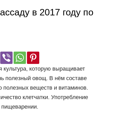
ассаду в 2017 году по
я культура, которую выращивает
нь полезный овощ. В нём составе
о полезных веществ и витаминов.
личество клетчатки. Употребление
а пищеварении.