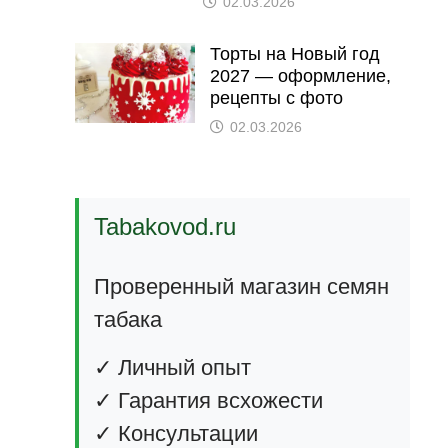
02.03.2026
Торты на Новый год
2027 — оформление,
рецепты с фото
02.03.2026
Tabakovod.ru
Проверенный магазин семян
табака
✓ Личный опыт
✓ Гарантия всхожести
✓ Консультации