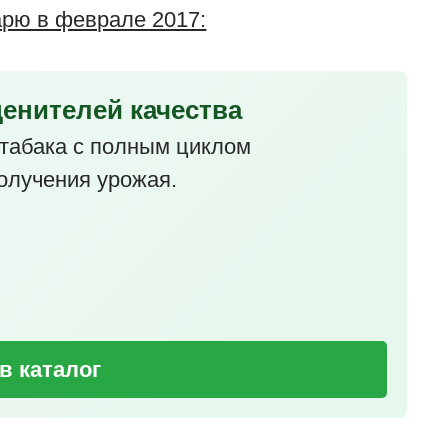
арю в феврале 2017:
ценителей качества
табака с полным циклом
олучения урожая.
в каталог