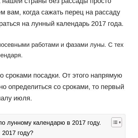
а нашей страны без рассады просто
м вам, когда сажать перец на рассаду
ираться на лунный календарь 2017 года.
посевными работами и фазами луны. С тех
лендаря.
о сроками посадки. От этого напрямую
но определиться со сроками, то первый
чалу июля.
по лунному календарю в 2017 году.
 2017 году?