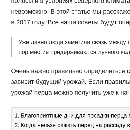
полосы и в условиях северного климат
невозможно. В этой статье мы расскаже
в 2017 году. Все наши советы будут оп
Уже давно люди заметили связь между 
пор многие придерживаются лунного ка
Очень важно правильно определиться с
зависит будущий урожай. Если правиль
урожай перца можно получить уже к на
Благоприятные дни для посадки перца 
Когда нельзя сажать перец на рассаду в