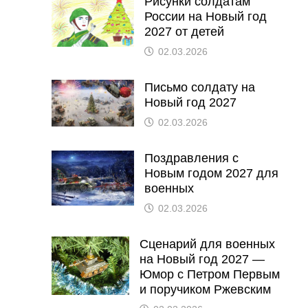
Рисунки солдатам
России на Новый год
2027 от детей
02.03.2026
Письмо солдату на
Новый год 2027
02.03.2026
Поздравления с
Новым годом 2027 для
военных
02.03.2026
Сценарий для военных
на Новый год 2027 —
Юмор с Петром Первым
и поручиком Ржевским