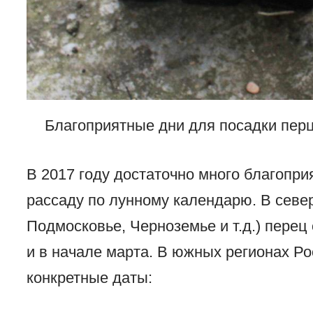
Благоприятные дни для посадки перц
В 2017 году достаточно много благопри
рассаду по лунному календарю. В севе
Подмосковье, Черноземье и т.д.) пере
и в начале марта. В южных регионах Ро
конкретные даты: