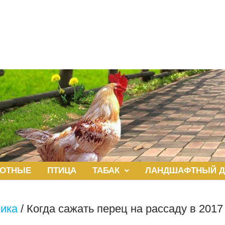
ОТНЫЕ
ПТИЦА
ТАБАК
ЛАНДШАФТНЫЙ Д
ника
/
Когда сажать перец на рассаду в 201