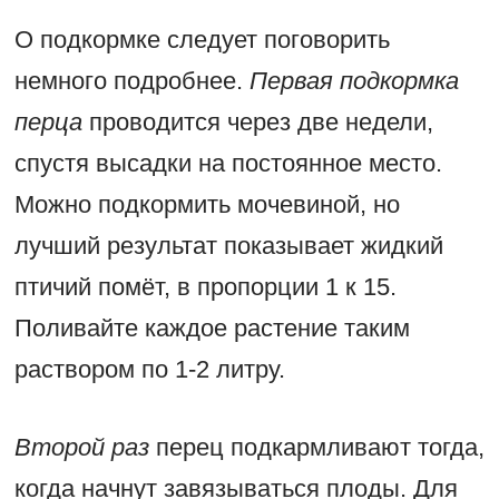
О подкормке следует поговорить
немного подробнее.
Первая подкормка
перца
проводится через две недели,
спустя высадки на постоянное место.
Можно подкормить мочевиной, но
лучший результат показывает жидкий
птичий помёт, в пропорции 1 к 15.
Поливайте каждое растение таким
раствором по 1-2 литру.
Второй раз
перец подкармливают тогда,
когда начнут завязываться плоды. Для