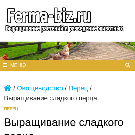
Перейти
к
содержимому
МЕНЮ
/
Овощеводство
/
Перец
/
Выращивание сладкого перца
ПЕРЕЦ
Выращивание сладкого