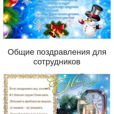
Общие поздравления для
сотрудников