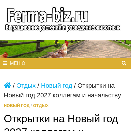
Перейти
к
содержимому
МЕНЮ
/
Отдых
/
Новый год
/
Открытки на
Новый год 2027 коллегам и начальству
НОВЫЙ ГОД
/
ОТДЫХ
Открытки на Новый год