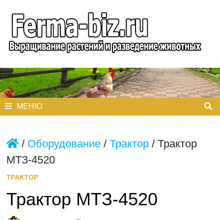
Перейти
к
содержимому
МЕНЮ
/
Оборудование
/
Трактор
/
Трактор
МТЗ-4520
ТРАКТОР
Трактор МТЗ-4520