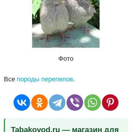
Фото
Все
породы перепелов
.
Tabakovod.ru — магазин для