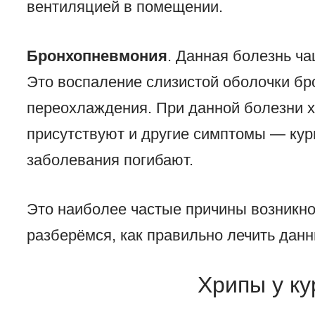
вентиляцией в помещении.
Бронхопневмония
. Данная болезнь ч
Это воспаление слизистой оболочки бро
переохлаждения. При данной болезни 
присутствуют и другие симптомы — куры
заболевания погибают.
Это наиболее частые причины возникно
разберёмся, как правильно лечить дан
Хрипы у ку