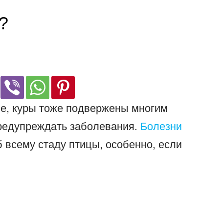
?
е, куры тоже подвержены многим
редупреждать заболевания.
Болезни
 всему стаду птицы, особенно, если