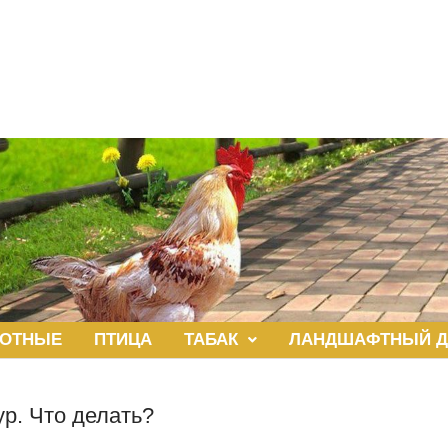
ОТНЫЕ
ПТИЦА
ТАБАК
ЛАНДШАФТНЫЙ Д
ур. Что делать?