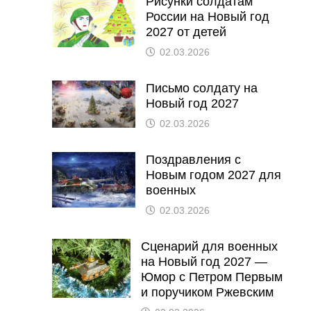
Рисунки солдатам
России на Новый год
2027 от детей
02.03.2026
Письмо солдату на
Новый год 2027
02.03.2026
Поздравления с
Новым годом 2027 для
военных
02.03.2026
Сценарий для военных
на Новый год 2027 —
Юмор с Петром Первым
и поручиком Ржевским