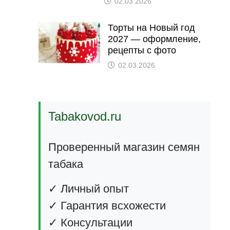
02.03.2026
Торты на Новый год
2027 — оформление,
рецепты с фото
02.03.2026
Tabakovod.ru
Проверенный магазин семян
табака
✓ Личный опыт
✓ Гарантия всхожести
✓ Консультации