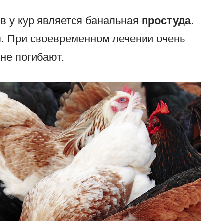
в у кур является банальная
простуда
.
. При своевременном лечении очень
не погибают.