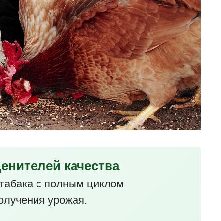
ценителей качества
табака с полным циклом
олучения урожая.