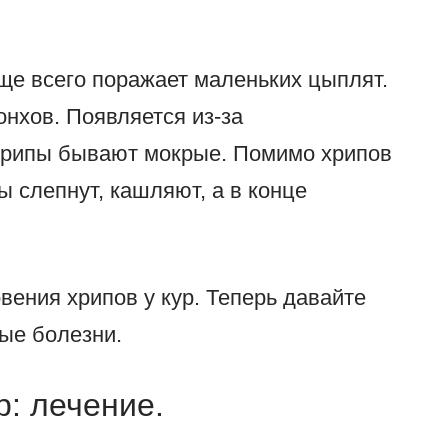
аще всего поражает маленьких цыплят.
нхов. Появляется из-за
хрипы бывают мокрые. Помимо хрипов
 слепнут, кашляют, а в конце
вения хрипов у кур. Теперь давайте
ные болезни.
р: лечение.