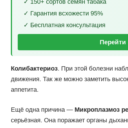
✓ 150+ сортов семян табака
✓ Гарантия всхожести 95%
✓ Бесплатная консультация
Перейти 
Колибактериоз
. При этой болезни наб
движения. Так же можно заметить высок
аппетита.
Ещё одна причина —
Микроплазмоз р
серьёзная. Она поражает органы дыхан