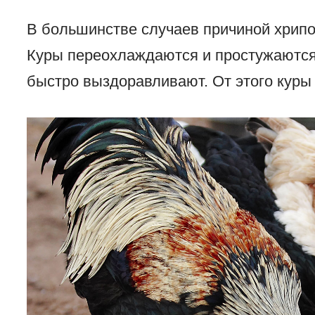
В большинстве случаев причиной хрипо
Куры переохлаждаются и простужаются
быстро выздоравливают. От этого куры 