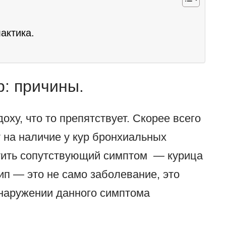
актика.
р: причины.
доху, что то препятствует. Скорее всего
 на наличие у кур бронхиальных
етить сопутствующий симптом — курица
ип — это не само заболевание, это
бнаружении данного симптома