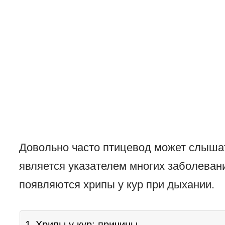
Довольно часто птицевод может слышат
является указателем многих заболеван
появляются хрипы у кур при дыхании.
Хрипы у кур: причины.