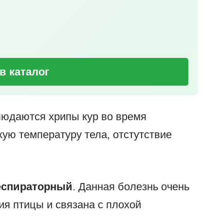
в каталог
людаются хрипы кур во время
ую температуру тела, отстутствие
еспираторный
. Данная болезнь очень
ия птицы и связана с плохой