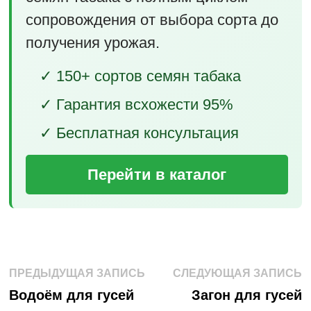
сопровождения от выбора сорта до
получения урожая.
✓ 150+ сортов семян табака
✓ Гарантия всхожести 95%
✓ Бесплатная консультация
Перейти в каталог
Навигация
Предыдущая
С
ПРЕДЫДУЩАЯ ЗАПИСЬ
СЛЕДУЮЩАЯ ЗАПИСЬ
запись:
з
по
Водоём для гусей
Загон для гусей