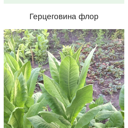
Герцеговина флор