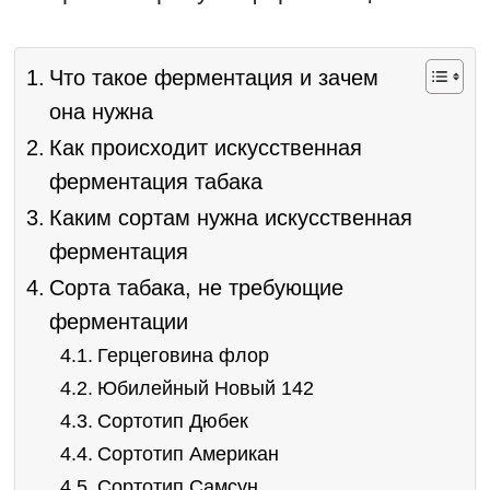
Что такое ферментация и зачем
она нужна
Как происходит искусственная
ферментация табака
Каким сортам нужна искусственная
ферментация
Сорта табака, не требующие
ферментации
Герцеговина флор
Юбилейный Новый 142
Сортотип Дюбек
Сортотип Американ
Сортотип Самсун