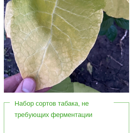
Набор сортов табака, не
требующих ферментации