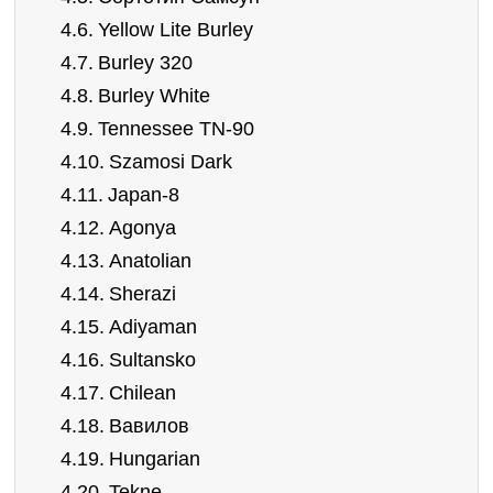
Yellow Lite Burley
Burley 320
Burley White
Tennessee TN-90
Szamosi Dark
Japan-8
Agonya
Anatolian
Sherazi
Adiyaman
Sultansko
Chilean
Вавилов
Hungarian
Tekne