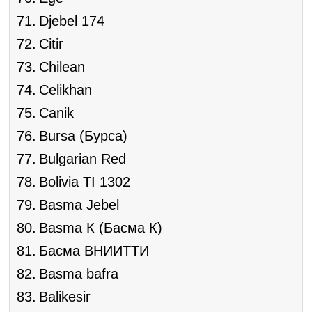
Djebel 174
Citir
Chilean
Celikhan
Canik
Bursa (Бурса)
Bulgarian Red
Bolivia TI 1302
Basma Jebel
Basma К (Басма К)
Басма ВНИИТТИ
Basma bafra
Balikesir