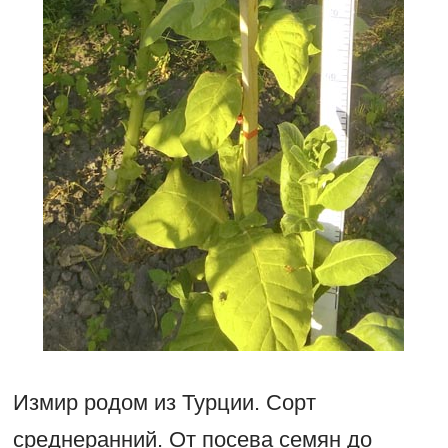
Измир родом из Турции. Сорт
среднеранний. От посева семян до