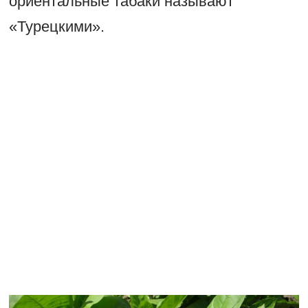
ориентальные табаки называют
«Турецкими».