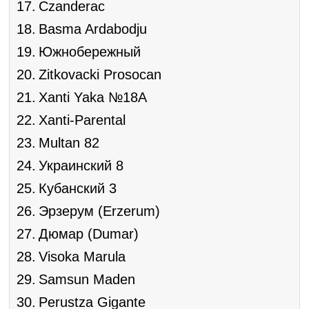
Czanderac
Basma Ardabodju
Южнобережный
Zitkovacki Prosocan
Xanti Yaka №18A
Xanti-Parental
Multan 82
Украинский 8
Кубанский 3
Эрзерум (Erzerum)
Дюмар (Dumar)
Visoka Marula
Samsun Maden
Perustza Gigante