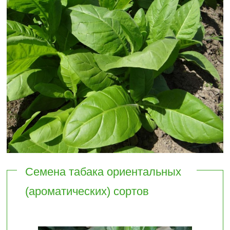
Семена табака ориентальных
(ароматических) сортов