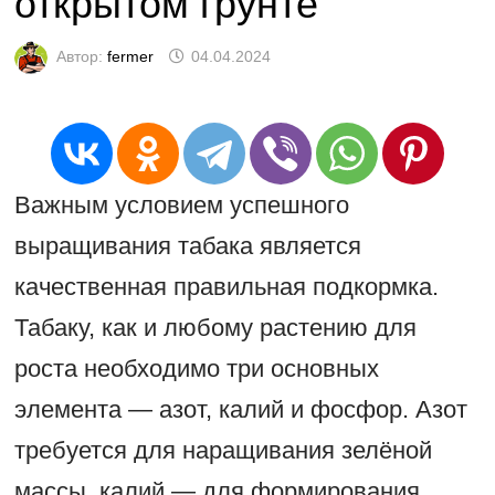
открытом грунте
Автор:
fermer
04.04.2024
Важным условием успешного
выращивания табака является
качественная правильная подкормка.
Табаку, как и любому растению для
роста необходимо три основных
элемента — азот, калий и фосфор. Азот
требуется для наращивания зелёной
массы, калий — для формирования