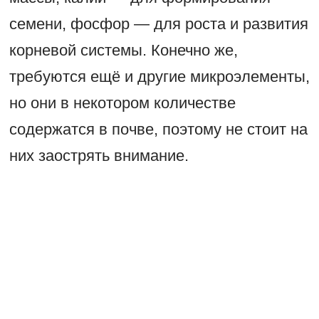
семени, фосфор — для роста и развития
корневой системы. Конечно же,
требуются ещё и другие микроэлементы,
но они в некотором количестве
содержатся в почве, поэтому не стоит на
них заострять внимание.