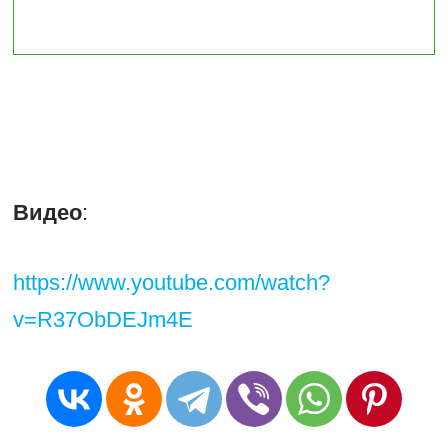
Видео
:
https://www.youtube.com/watch?
v=R37ObDEJm4E