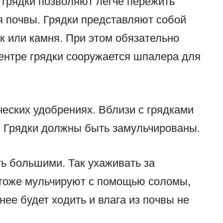
грядки позволяют легче пережить
я почвы. Грядки представляют собой
к или камня. При этом обязательно
ентре грядки сооружается шпалера для
ческих удобрениях. Вблизи с грядками
. Грядки должны быть замульчированы.
ь большими. Так ухаживать за
 тоже мульчируют с помощью соломы,
нее будет ходить и влага из почвы не