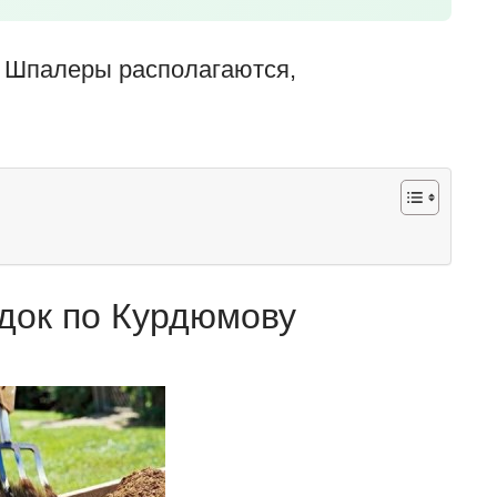
 Шпалеры располагаются,
док по Курдюмову