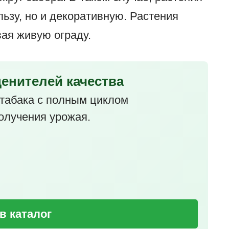
льзу, но и декоративную. Растения
вая живую ограду.
ценителей качества
табака с полным циклом
олучения урожая.
в каталог