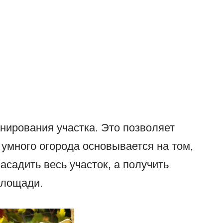
нирования участка. Это позволяет
 умного огорода основывается на том,
засадить весь участок, а получить
площади.