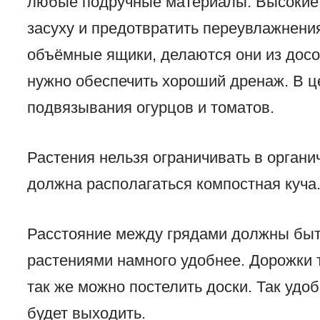
любые подручные материалы. Высокие 
засуху и предотвратить переувлажнени
объёмные ящики, делаются они из досо
нужно обеспечить хороший дренаж. В ц
подвязывания огурцов и томатов.
Растения нельзя ограничивать в органи
должна располагаться компостная куча
Расстояние между грядами должны быт
растениями намного удобнее. Дорожки
так же можно постелить доски. Так удоб
будет выходить.