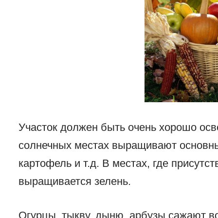
Участок должен быть очень хорошо ос
солнечных местах выращивают основны
картофель и т.д. В местах, где присутст
выращивается зелень.
Огурцы, тыкву, дыню, арбузы сажают во