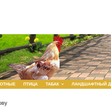
ОТНЫЕ
ПТИЦА
ТАБАК
ЛАНДШАФТНЫЙ Д
ову