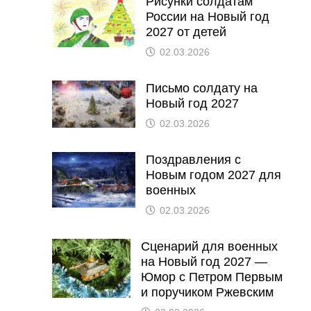
Рисунки солдатам
России на Новый год
2027 от детей
02.03.2026
Письмо солдату на
Новый год 2027
02.03.2026
Поздравления с
Новым годом 2027 для
военных
02.03.2026
Сценарий для военных
на Новый год 2027 —
Юмор с Петром Первым
и поручиком Ржевским