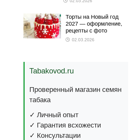
02.03.2026
Торты на Новый год
2027 — оформление,
рецепты с фото
02.03.2026
Tabakovod.ru
Проверенный магазин семян
табака
✓ Личный опыт
✓ Гарантия всхожести
✓ Консультации